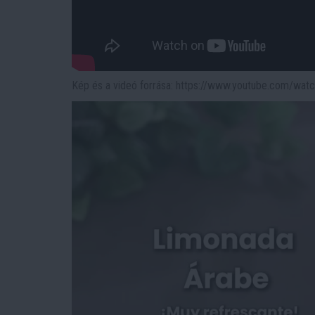
Kép és a videó forrása: https://www.youtube.com/wa