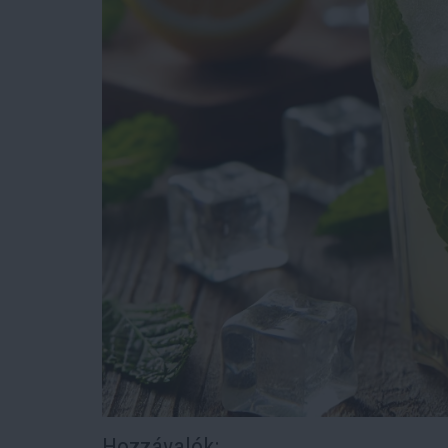
Hozzávalók: