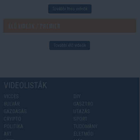
További friss videók
Élő videók / Premier
További élő videók
VIDEOLISTÁK
VICCES
DIY
BULVÁR
GASZTRO
GAZDASÁG
UTAZÁS
CRYPTO
SPORT
POLITIKA
TUDOMÁNY
ART
ÉLETMÓD