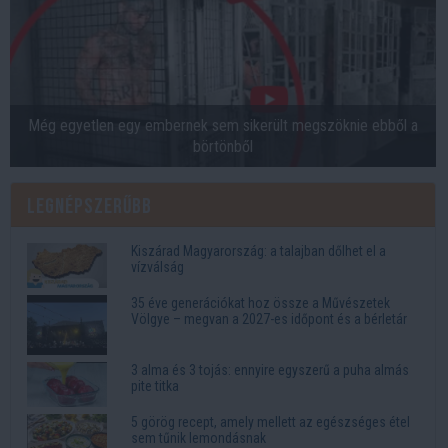
Még egyetlen egy embernek sem sikerült megszöknie ebből a
börtönből
Legnépszerűbb
Kiszárad Magyarország: a talajban dőlhet el a
vízválság
35 éve generációkat hoz össze a Művészetek
Völgye – megvan a 2027-es időpont és a bérletár
3 alma és 3 tojás: ennyire egyszerű a puha almás
pite titka
5 görög recept, amely mellett az egészséges étel
sem tűnik lemondásnak