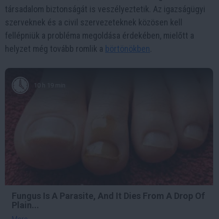
társadalom biztonságát is veszélyeztetik. Az igazságügyi
szerveknek és a civil szervezeteknek közösen kell
fellépniük a probléma megoldása érdekében, mielőtt a
helyzet még tovább romlik a
börtönökben
.
10 h 19 min
Fungus Is A Parasite, And It Dies From A Drop Of
Plain...
More