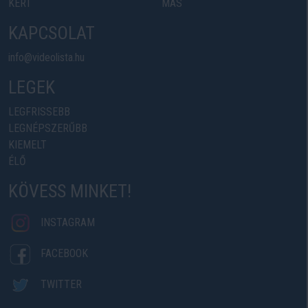
KERT
MÁS
KAPCSOLAT
info@videolista.hu
LEGEK
LEGFRISSEBB
LEGNÉPSZERŰBB
KIEMELT
ÉLŐ
KÖVESS MINKET!
INSTAGRAM
FACEBOOK
TWITTER