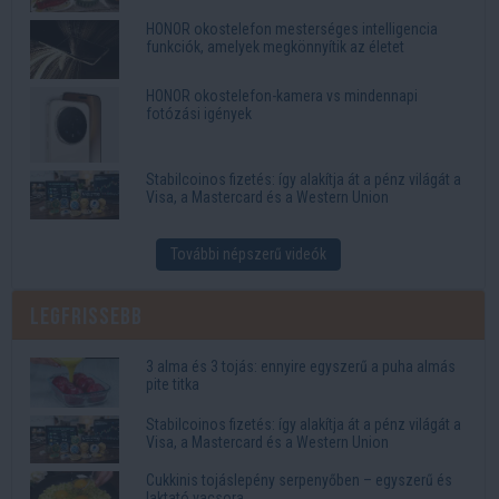
HONOR okostelefon mesterséges intelligencia
funkciók, amelyek megkönnyítik az életet
HONOR okostelefon-kamera vs mindennapi
fotózási igények
Stabilcoinos fizetés: így alakítja át a pénz világát a
Visa, a Mastercard és a Western Union
További népszerű videók
Legfrissebb
3 alma és 3 tojás: ennyire egyszerű a puha almás
pite titka
Stabilcoinos fizetés: így alakítja át a pénz világát a
Visa, a Mastercard és a Western Union
Cukkinis tojáslepény serpenyőben – egyszerű és
laktató vacsora