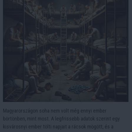
Magyarországon soha nem volt még ennyi ember
börtönben, mint most. A legfrissebb adatok szerint egy
kisvárosnyi ember tölti napjait a rácsok mögött, és a