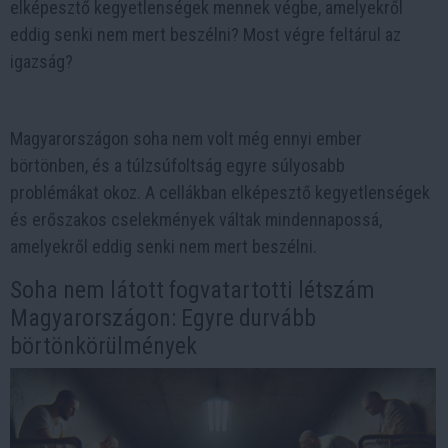
elképesztő kegyetlenségek mennek végbe, amelyekről
eddig senki nem mert beszélni? Most végre feltárul az
igazság?
Magyarországon soha nem volt még ennyi ember
börtönben, és a túlzsúfoltság egyre súlyosabb
problémákat okoz. A cellákban elképesztő kegyetlenségek
és erőszakos cselekmények váltak mindennapossá,
amelyekről eddig senki nem mert beszélni.
Soha nem látott fogvatartotti létszám
Magyarországon: Egyre durvább
börtönkörülmények