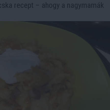
cska recept – ahogy a nagymamák