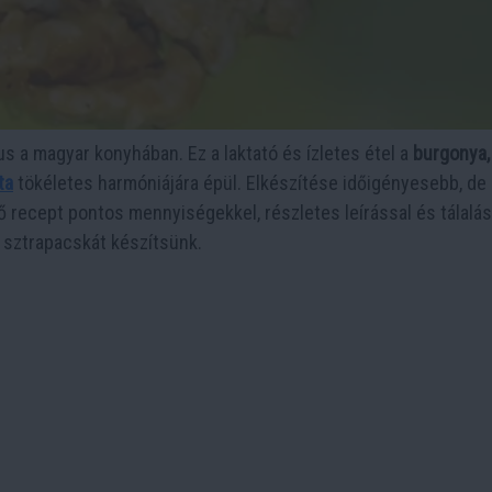
us a magyar konyhában. Ez a laktató és ízletes étel a
burgonya,
ta
tökéletes harmóniájára épül. Elkészítése időigényesebb, de 
recept pontos mennyiségekkel, részletes leírással és tálalás
s sztrapacskát készítsünk.