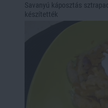
Savanyú káposztás sztrapa
készítették