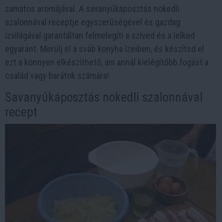
zamatos aromájával. A savanyúkáposztás nokedli
szalonnával receptje egyszerűségével és gazdag
ízvilágával garantáltan felmelegíti a szíved és a lelked
egyaránt. Merülj el a sváb konyha ízeiben, és készítsd el
ezt a könnyen elkészíthető, ám annál kielégítőbb fogást a
család vagy barátok számára!
Savanyúkáposztás nokedli szalonnával
recept