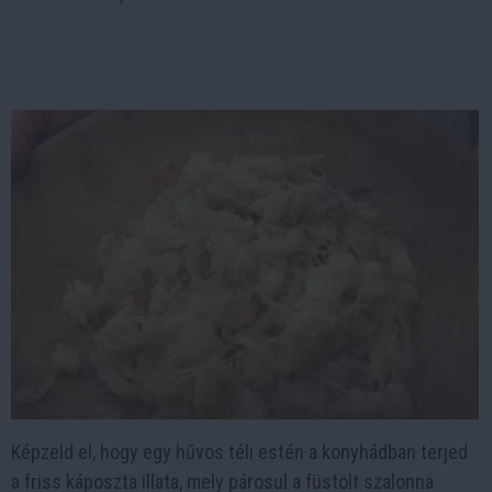
Képzeld el, hogy egy hűvös téli estén a konyhádban terjed
a friss káposzta illata, mely párosul a füstölt szalonna