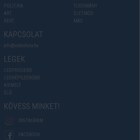
POLITIKA
TUDOMÁNY
ART
ÉLETMÓD
KERT
MÁS
KAPCSOLAT
info@videolista.hu
LEGEK
LEGFRISSEBB
LEGNÉPSZERŰBB
KIEMELT
ÉLŐ
KÖVESS MINKET!
INSTAGRAM
FACEBOOK