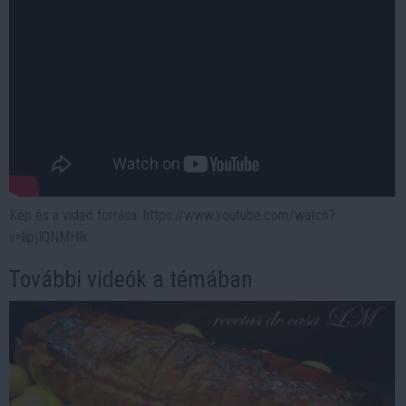
Kép és a videó forrása: https://www.youtube.com/watch?
v=lipjIQNMHlk
További videók a témában