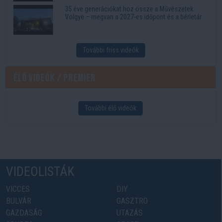
35 éve generációkat hoz össze a Művészetek
Völgye – megvan a 2027-es időpont és a bérletár
További friss videók
Élő videók / Premier
További élő videók
VIDEOLISTÁK
VICCES
DIY
BULVÁR
GASZTRO
GAZDASÁG
UTAZÁS