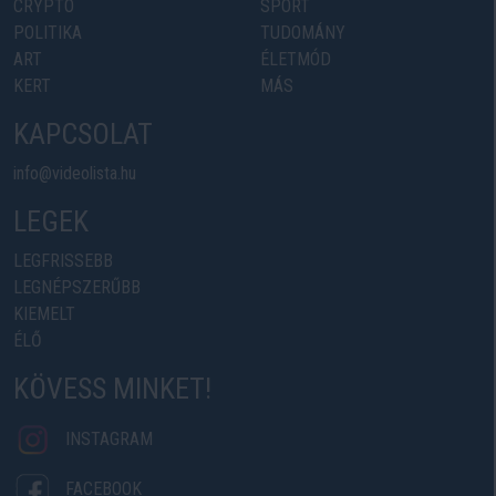
CRYPTO
SPORT
POLITIKA
TUDOMÁNY
ART
ÉLETMÓD
KERT
MÁS
KAPCSOLAT
info@videolista.hu
LEGEK
LEGFRISSEBB
LEGNÉPSZERŰBB
KIEMELT
ÉLŐ
KÖVESS MINKET!
INSTAGRAM
FACEBOOK