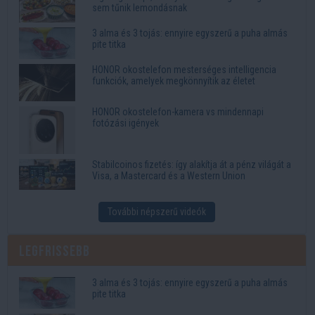
sem tűnik lemondásnak
3 alma és 3 tojás: ennyire egyszerű a puha almás
pite titka
HONOR okostelefon mesterséges intelligencia
funkciók, amelyek megkönnyítik az életet
HONOR okostelefon-kamera vs mindennapi
fotózási igények
Stabilcoinos fizetés: így alakítja át a pénz világát a
Visa, a Mastercard és a Western Union
További népszerű videók
Legfrissebb
3 alma és 3 tojás: ennyire egyszerű a puha almás
pite titka