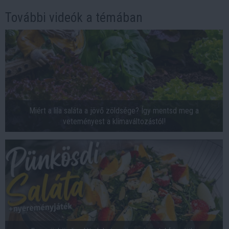
További videók a témában
Miért a lila saláta a jövő zöldsége? Így mentsd meg a
veteményest a klímaváltozástól!