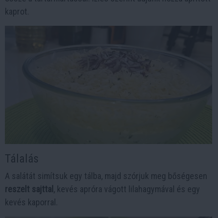
kaprot.
Tálalás
A salátát simítsuk egy tálba, majd szórjuk meg bőségesen
reszelt sajttal
, kevés apróra vágott lilahagymával és egy
kevés kaporral.