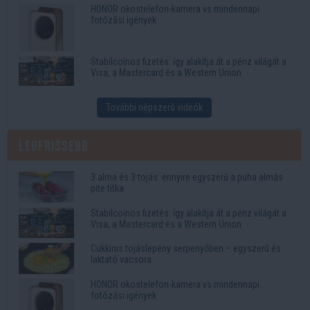
HONOR okostelefon-kamera vs mindennapi
fotózási igények
Stabilcoinos fizetés: így alakítja át a pénz világát a
Visa, a Mastercard és a Western Union
További népszerű videók
Legfrissebb
3 alma és 3 tojás: ennyire egyszerű a puha almás
pite titka
Stabilcoinos fizetés: így alakítja át a pénz világát a
Visa, a Mastercard és a Western Union
Cukkinis tojáslepény serpenyőben – egyszerű és
laktató vacsora
HONOR okostelefon-kamera vs mindennapi
fotózási igények