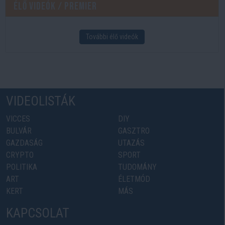
Élő videók / Premier
További élő videók
VIDEOLISTÁK
VICCES
DIY
BULVÁR
GASZTRO
GAZDASÁG
UTAZÁS
CRYPTO
SPORT
POLITIKA
TUDOMÁNY
ART
ÉLETMÓD
KERT
MÁS
KAPCSOLAT