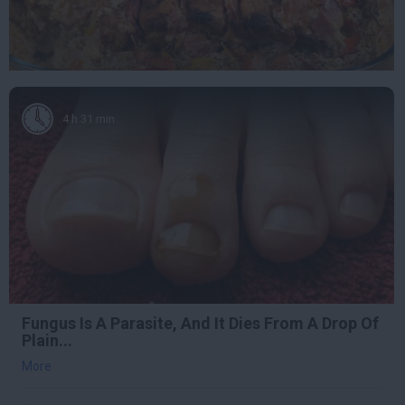
4 h 31 min
Fungus Is A Parasite, And It Dies From A Drop Of
Plain...
More