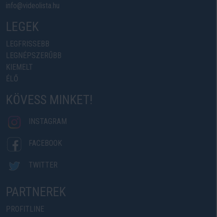
info@videolista.hu
LEGEK
LEGFRISSEBB
LEGNÉPSZERŰBB
KIEMELT
ÉLŐ
KÖVESS MINKET!
INSTAGRAM
FACEBOOK
TWITTER
PARTNEREK
PROFITLINE