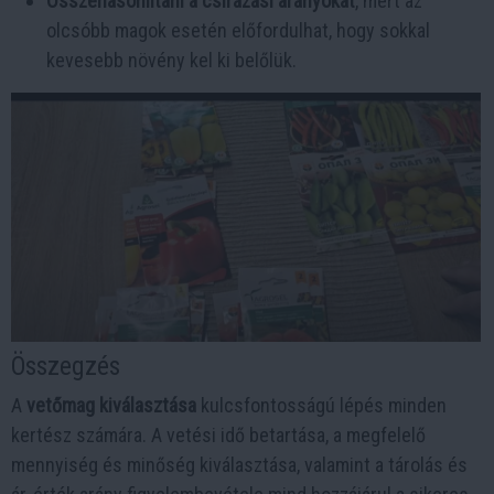
Összehasonlítani a csírázási arányokat
, mert az
olcsóbb magok esetén előfordulhat, hogy sokkal
kevesebb növény kel ki belőlük.
Összegzés
A
vetőmag kiválasztása
kulcsfontosságú lépés minden
kertész számára. A vetési idő betartása, a megfelelő
mennyiség és minőség kiválasztása, valamint a tárolás és