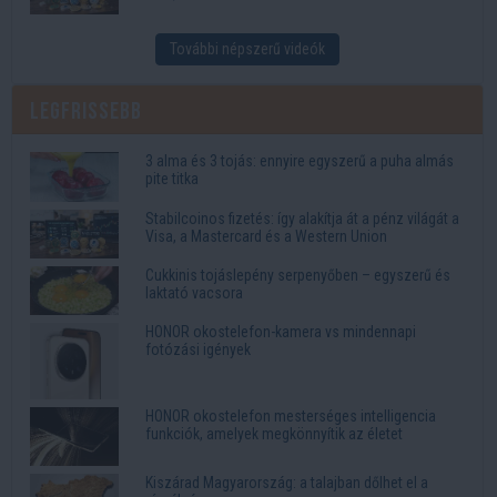
További népszerű videók
Legfrissebb
3 alma és 3 tojás: ennyire egyszerű a puha almás
pite titka
Stabilcoinos fizetés: így alakítja át a pénz világát a
Visa, a Mastercard és a Western Union
Cukkinis tojáslepény serpenyőben – egyszerű és
laktató vacsora
HONOR okostelefon-kamera vs mindennapi
fotózási igények
HONOR okostelefon mesterséges intelligencia
funkciók, amelyek megkönnyítik az életet
Kiszárad Magyarország: a talajban dőlhet el a