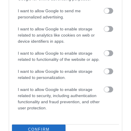
8 h 56 min
I want to allow Google to send me
personalized advertising.
I want to allow Google to enable storage
related to analytics like cookies on web or
device identifiers in apps.
I want to allow Google to enable storage
related to functionality of the website or app.
Stop Eating These 3 Foods That Are Known to
I want to allow Google to enable storage
Cause Parasites
related to personalization.
More
I want to allow Google to enable storage
related to security, including authentication
310
176
358
functionality and fraud prevention, and other
user protection.
9 h 38 min
CONFIRM