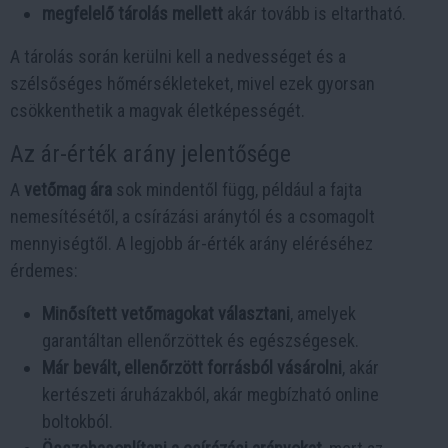
megfelelő tárolás mellett
akár tovább is eltartható.
A tárolás során kerülni kell a nedvességet és a
szélsőséges hőmérsékleteket, mivel ezek gyorsan
csökkenthetik a magvak életképességét.
Az ár-érték arány jelentősége
A
vetőmag ára
sok mindentől függ, például a fajta
nemesítésétől, a csírázási aránytól és a csomagolt
mennyiségtől. A legjobb ár-érték arány eléréséhez
érdemes:
Minősített vetőmagokat választani
, amelyek
garantáltan ellenőrzöttek és egészségesek.
Már bevált, ellenőrzött forrásból vásárolni
, akár
kertészeti áruházakból, akár megbízható online
boltokból.