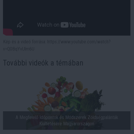
Kép és a videó forrása: https://www.youtube.com/watch?
v=Q0BqYvUlm6U
További videók a témában
A Megfelelő Időpontok és Módszerek Zöldségpalánták
Kiültetésére Magyarországon