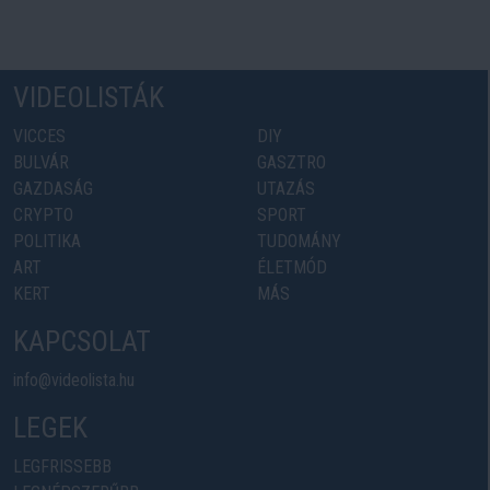
VIDEOLISTÁK
VICCES
DIY
BULVÁR
GASZTRO
GAZDASÁG
UTAZÁS
CRYPTO
SPORT
POLITIKA
TUDOMÁNY
ART
ÉLETMÓD
KERT
MÁS
KAPCSOLAT
info@videolista.hu
LEGEK
LEGFRISSEBB