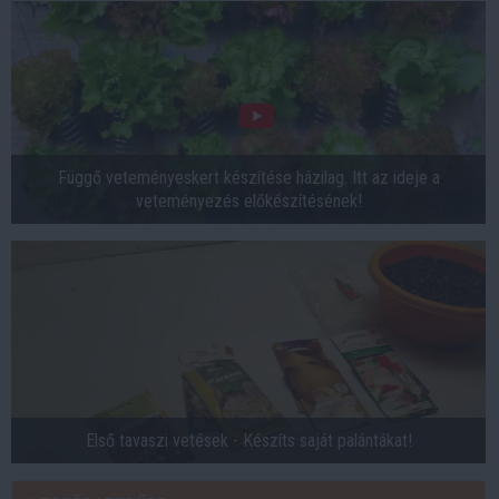
Függő veteményeskert készítése házilag. Itt az ideje a
veteményezés előkészítésének!
Első tavaszi vetések - Készíts saját palántákat!