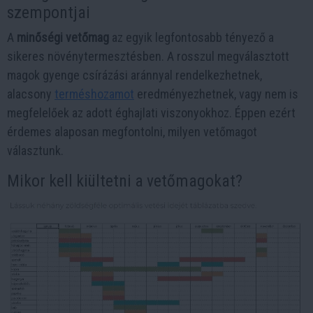
szempontjai
A
minőségi vetőmag
az egyik legfontosabb tényező a
sikeres növénytermesztésben. A rosszul megválasztott
magok gyenge csírázási aránnyal rendelkezhetnek,
alacsony
terméshozamot
eredményezhetnek, vagy nem is
megfelelőek az adott éghajlati viszonyokhoz. Éppen ezért
érdemes alaposan megfontolni, milyen vetőmagot
választunk.
Mikor kell kiültetni a vetőmagokat?