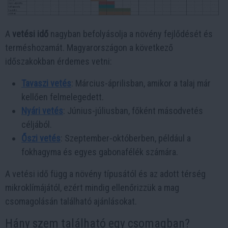
A
vetési idő
nagyban befolyásolja a növény fejlődését és
terméshozamát. Magyarországon a következő
időszakokban érdemes vetni:
Tavaszi vetés
: Március-áprilisban, amikor a talaj már
kellően felmelegedett.
Nyári vetés
: Június-júliusban, főként másodvetés
céljából.
Őszi vetés
: Szeptember-októberben, például a
fokhagyma és egyes gabonafélék számára.
A vetési idő függ a növény típusától és az adott térség
mikroklímájától, ezért mindig ellenőrizzük a mag
csomagolásán található ajánlásokat.
Hány szem található egy csomagban?