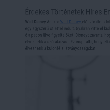
Érdekes Történetek Híres E
Walt Disney
Amikor
Walt Disney
először álmodot
egy egyszerű ötlettel indult. Gyakran vitte el kis
ő a padon ülve figyelte őket. Disneyt zavarta, h
élvezhetik a szórakozást. Ez inspirálta, hogy elk
élvezhetik a különféle látványosságokat.