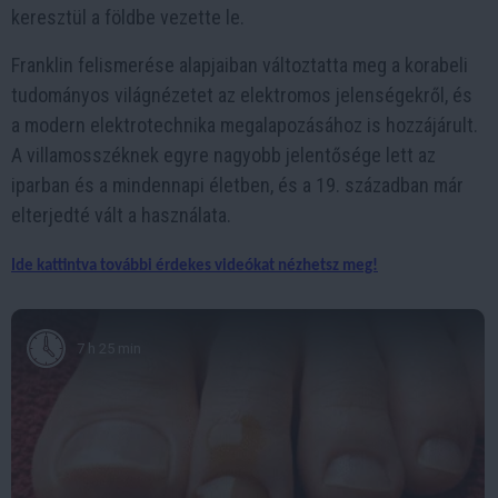
keresztül a földbe vezette le.
Franklin felismerése alapjaiban változtatta meg a korabeli
tudományos világnézetet az elektromos jelenségekről, és
a modern elektrotechnika megalapozásához is hozzájárult.
A villamosszéknek egyre nagyobb jelentősége lett az
iparban és a mindennapi életben, és a 19. században már
elterjedté vált a használata.
Ide kattintva további érdekes videókat nézhetsz meg!
7 h 25 min