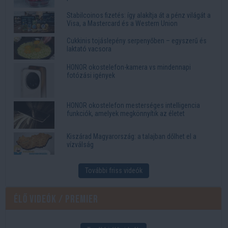
Stabilcoinos fizetés: így alakítja át a pénz világát a
Visa, a Mastercard és a Western Union
Cukkinis tojáslepény serpenyőben – egyszerű és
laktató vacsora
HONOR okostelefon-kamera vs mindennapi
fotózási igények
HONOR okostelefon mesterséges intelligencia
funkciók, amelyek megkönnyítik az életet
Kiszárad Magyarország: a talajban dőlhet el a
vízválság
További friss videók
Élő videók / Premier