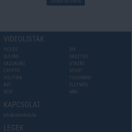
További élő videók
VIDEOLISTÁK
VICCES
DIY
BULVÁR
GASZTRO
GAZDASÁG
UTAZÁS
CRYPTO
SPORT
POLITIKA
TUDOMÁNY
ART
ÉLETMÓD
KERT
MÁS
KAPCSOLAT
info@videolista.hu
LEGEK