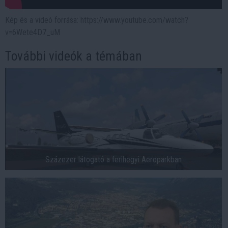
Kép és a videó forrása: https://www.youtube.com/watch?
v=6Wete4D7_uM
További videók a témában
Százezer látogató a ferihegyi Aeroparkban