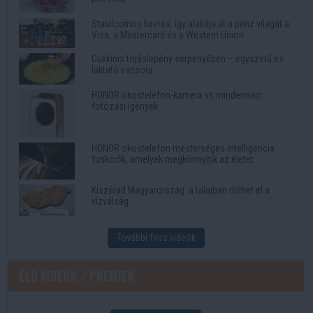
Stabilcoinos fizetés: így alakítja át a pénz világát a
Visa, a Mastercard és a Western Union
Cukkinis tojáslepény serpenyőben – egyszerű és
laktató vacsora
HONOR okostelefon-kamera vs mindennapi
fotózási igények
HONOR okostelefon mesterséges intelligencia
funkciók, amelyek megkönnyítik az életet
Kiszárad Magyarország: a talajban dőlhet el a
vízválság
További friss videók
Élő videók / Premier