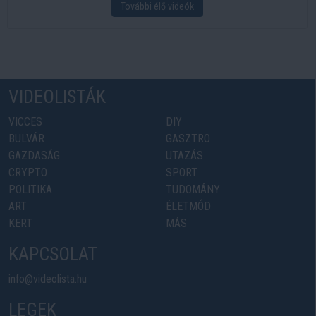
További élő videók
VIDEOLISTÁK
VICCES
DIY
BULVÁR
GASZTRO
GAZDASÁG
UTAZÁS
CRYPTO
SPORT
POLITIKA
TUDOMÁNY
ART
ÉLETMÓD
KERT
MÁS
KAPCSOLAT
info@videolista.hu
LEGEK