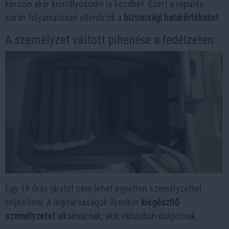
kerozin akár kristályosodni is kezdhet. Ezért a repülés
során folyamatosan ellenőrzik a
biztonsági határértékeket
.
A személyzet váltott pihenése a fedélzeten
Egy 18 órás járatot nem lehet egyetlen személyzettel
teljesíteni. A légitársaságok ilyenkor
kiegészítő
személyzetet
alkalmaznak, akik váltásban dolgoznak.