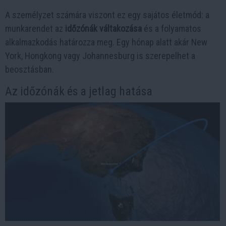
A személyzet számára viszont ez egy sajátos életmód: a
munkarendet az
időzónák váltakozása
és a folyamatos
alkalmazkodás határozza meg. Egy hónap alatt akár New
York, Hongkong vagy Johannesburg is szerepelhet a
beosztásban.
Az időzónák és a jetlag hatása