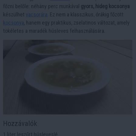
főzni belőle: néhány perc munkával
gyors, hideg kocsonya
készülhet
vacsorára
. Ez nem a klasszikus, órákig főzött
kocsonya
, hanem egy praktikus, zselatinos változat, amely
tökéletes a maradék húsleves felhasználására.
Hozzávalók
1 liter leszűrt húsleveslé