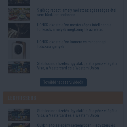
5 görög recept, amely mellett az egészséges étel
sem tűnik lemondásnak
HONOR okostelefon mesterséges intelligencia
funkciók, amelyek megkönnyítik az életet
HONOR okostelefon-kamera vs mindennapi
fotózási igények
Stabilcoinos fizetés: így alakítja át a pénz világát a
Visa, a Mastercard és a Western Union
További népszerű videók
Legfrissebb
Stabilcoinos fizetés: így alakítja át a pénz világát a
Visa, a Mastercard és a Western Union
Cukkinis tojáslepény serpenyőben – egyszerű és