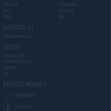
POLITIKA
TUDOMÁNY
ART
ÉLETMÓD
KERT
MÁS
KAPCSOLAT
info@videolista.hu
LEGEK
LEGFRISSEBB
LEGNÉPSZERŰBB
KIEMELT
ÉLŐ
KÖVESS MINKET!
INSTAGRAM
FACEBOOK