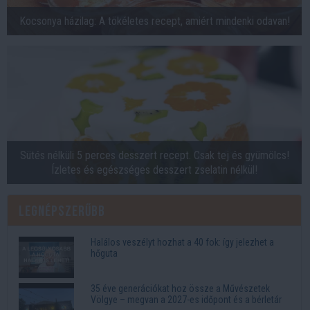
Kocsonya házilag: A tökéletes recept, amiért mindenki odavan!
Sütés nélküli 5 perces desszert recept. Csak tej és gyümölcs!
Ízletes és egészséges desszert zselatin nélkül!
Legnépszerűbb
Halálos veszélyt hozhat a 40 fok: így jelezhet a
hőguta
35 éve generációkat hoz össze a Művészetek
Völgye – megvan a 2027-es időpont és a bérletár