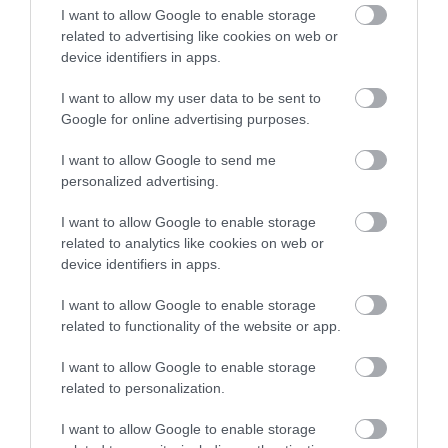
I want to allow Google to enable storage
related to advertising like cookies on web or
device identifiers in apps.
This Simple Trick Removes All Parasites From
I want to allow my user data to be sent to
Your Body!
Google for online advertising purposes.
More
I want to allow Google to send me
379
110
396
personalized advertising.
I want to allow Google to enable storage
related to analytics like cookies on web or
9 h 18 min
device identifiers in apps.
I want to allow Google to enable storage
related to functionality of the website or app.
I want to allow Google to enable storage
related to personalization.
I want to allow Google to enable storage