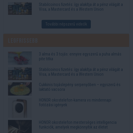
Stabilcoinos fizetés: így alakítja át a pénz világát a
Visa, a Mastercard és a Western Union
További népszerű videók
Legfrissebb
3 alma és 3 tojás: ennyire egyszerű a puha almás
pite titka
Stabilcoinos fizetés: így alakítja át a pénz világát a
Visa, a Mastercard és a Western Union
Cukkinis tojáslepény serpenyőben – egyszerű és
laktató vacsora
HONOR okostelefon-kamera vs mindennapi
fotózási igények
HONOR okostelefon mesterséges intelligencia
funkciók, amelyek megkönnyítik az életet