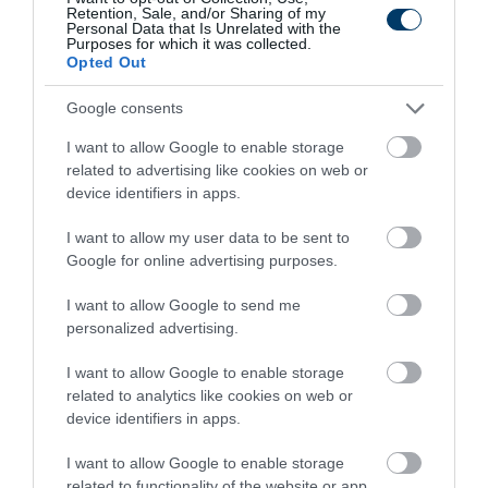
Retention, Sale, and/or Sharing of my
316
117
383
Personal Data that Is Unrelated with the
Purposes for which it was collected.
Opted Out
Google consents
2 h 36 min
I want to allow Google to enable storage
related to advertising like cookies on web or
device identifiers in apps.
I want to allow my user data to be sent to
Google for online advertising purposes.
I want to allow Google to send me
personalized advertising.
Fungus Dries Up And Falls Off After The First
I want to allow Google to enable storage
Use
related to analytics like cookies on web or
More
device identifiers in apps.
I want to allow Google to enable storage
433
69
122
related to functionality of the website or app.