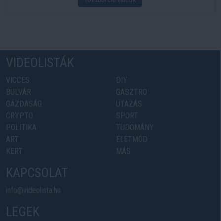
VIDEOLISTÁK
VICCES
DIY
BULVÁR
GASZTRO
GAZDASÁG
UTAZÁS
CRYPTO
SPORT
POLITIKA
TUDOMÁNY
ART
ÉLETMÓD
KERT
MÁS
KAPCSOLAT
info@videolista.hu
LEGEK