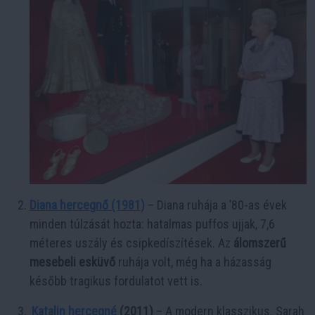
Diana hercegnő (1981)
– Diana ruhája a ’80-as évek
minden túlzását hozta: hatalmas puffos ujjak, 7,6
méteres uszály és csipkedíszítések. Az
álomszerű
mesebeli esküvő
ruhája volt, még ha a házasság
később tragikus fordulatot vett is.
Katalin hercegné
(2011)
– A modern klasszikus. Sarah