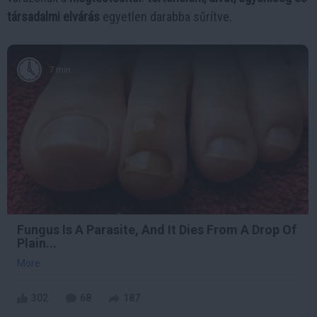
társadalmi elvárás
egyetlen darabba sűrítve.
7 min
Fungus Is A Parasite, And It Dies From A Drop Of
Plain...
More
302
68
187