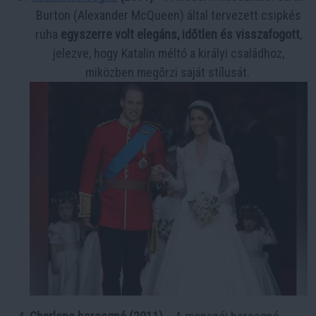
Burton (Alexander McQueen) által tervezett csipkés
ruha
egyszerre volt elegáns, időtlen és visszafogott
,
jelezve, hogy Katalin méltó a királyi családhoz,
miközben megőrzi saját stílusát.