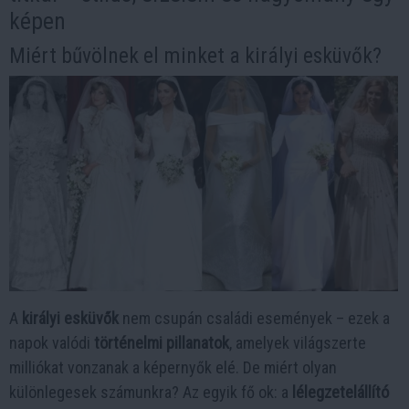
képen
Miért bűvölnek el minket a királyi esküvők?
A
királyi esküvők
nem csupán családi események – ezek a
napok valódi
történelmi pillanatok
, amelyek világszerte
milliókat vonzanak a képernyők elé. De miért olyan
különlegesek számunkra? Az egyik fő ok: a
lélegzetelállító