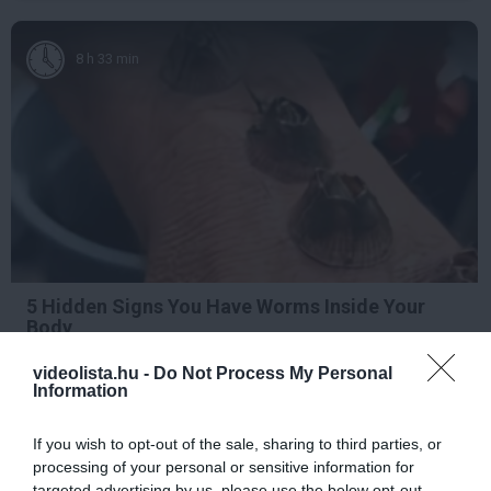
8 h 33 min
5 Hidden Signs You Have Worms Inside Your
Body
More
videolista.hu -
Do Not Process My Personal
Information
267
65
233
If you wish to opt-out of the sale, sharing to third parties, or
processing of your personal or sensitive information for
targeted advertising by us, please use the below opt-out