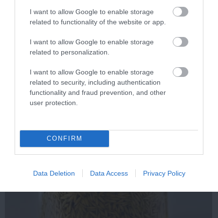
I want to allow Google to enable storage
related to functionality of the website or app.
I want to allow Google to enable storage
related to personalization.
Stop Eating These 3 Foods That Are Known to
I want to allow Google to enable storage
Cause Parasites
related to security, including authentication
functionality and fraud prevention, and other
More
user protection.
346
183
167
CONFIRM
6 h 52 min
Data Deletion
Data Access
Privacy Policy