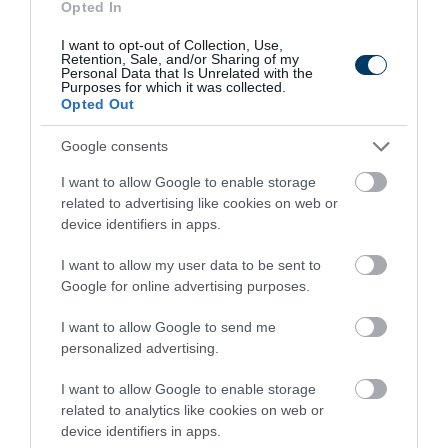
Opted In
I want to opt-out of Collection, Use,
Retention, Sale, and/or Sharing of my
Personal Data that Is Unrelated with the
Purposes for which it was collected.
Opted Out
Google consents
I want to allow Google to enable storage
This Simple Trick Removes All Parasites From
related to advertising like cookies on web or
Your Body!
device identifiers in apps.
More
I want to allow my user data to be sent to
Google for online advertising purposes.
286
67
256
I want to allow Google to send me
personalized advertising.
11 h 52 min
I want to allow Google to enable storage
related to analytics like cookies on web or
device identifiers in apps.