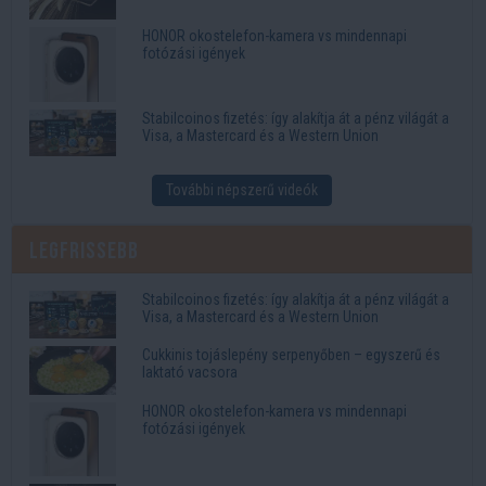
HONOR okostelefon-kamera vs mindennapi
fotózási igények
Stabilcoinos fizetés: így alakítja át a pénz világát a
Visa, a Mastercard és a Western Union
További népszerű videók
Legfrissebb
Stabilcoinos fizetés: így alakítja át a pénz világát a
Visa, a Mastercard és a Western Union
Cukkinis tojáslepény serpenyőben – egyszerű és
laktató vacsora
HONOR okostelefon-kamera vs mindennapi
fotózási igények