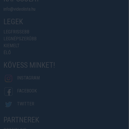
info@videolista.hu
LEGEK
LEGFRISSEBB
LEGNÉPSZERŰBB
KIEMELT
ÉLŐ
KÖVESS MINKET!
INSTAGRAM
FACEBOOK
TWITTER
PARTNEREK