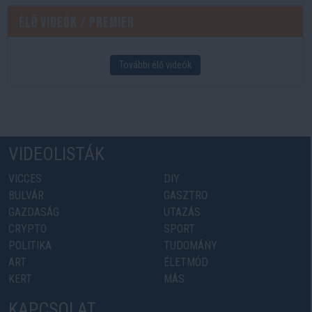
Élő videók / Premier
További élő videók
VIDEOLISTÁK
VICCES
DIY
BULVÁR
GASZTRO
GAZDASÁG
UTAZÁS
CRYPTO
SPORT
POLITIKA
TUDOMÁNY
ART
ÉLETMÓD
KERT
MÁS
KAPCSOLAT