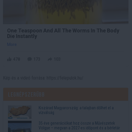
One Teaspoon And All The Worms In The Body
Die Instantly
More
478
173
103
Kép és a videó forrása: https://felepulok.hu/
Legnépszerűbb
Kiszárad Magyarország: a talajban dőlhet el a
vízválság
35 éve generációkat hoz össze a Művészetek
Völgye – megvan a 2027-es időpont és a bérletár