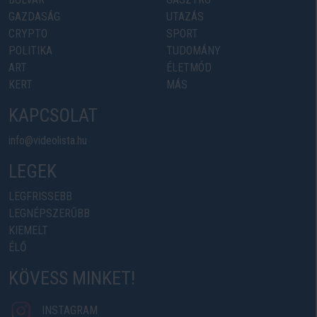
GAZDASÁG
UTAZÁS
CRYPTO
SPORT
POLITIKA
TUDOMÁNY
ART
ÉLETMÓD
KERT
MÁS
KAPCSOLAT
info@videolista.hu
LEGEK
LEGFRISSEBB
LEGNÉPSZERŰBB
KIEMELT
ÉLŐ
KÖVESS MINKET!
INSTAGRAM