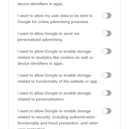
device identifiers in apps.
I want to allow my user data to be sent to
Google for online advertising purposes.
I want to allow Google to send me
personalized advertising.
This Simple Trick Removes All Parasites From
Your Body!
I want to allow Google to enable storage
More
related to analytics like cookies on web or
device identifiers in apps.
485
55
179
I want to allow Google to enable storage
related to functionality of the website or app.
I want to allow Google to enable storage
45 min
related to personalization.
I want to allow Google to enable storage
related to security, including authentication
functionality and fraud prevention, and other