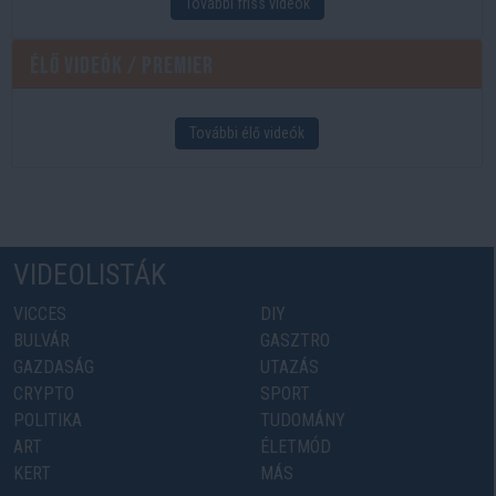
További friss videók
Élő videók / Premier
További élő videók
VIDEOLISTÁK
VICCES
DIY
BULVÁR
GASZTRO
GAZDASÁG
UTAZÁS
CRYPTO
SPORT
POLITIKA
TUDOMÁNY
ART
ÉLETMÓD
KERT
MÁS