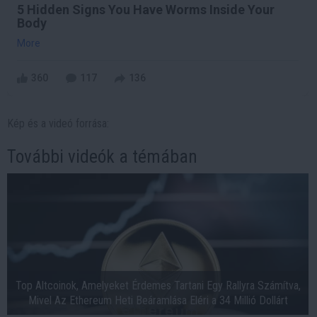
5 Hidden Signs You Have Worms Inside Your
Body
More
360
117
136
Kép és a videó forrása:
További videók a témában
Top Altcoinok, Amelyeket Érdemes Tartani Egy Rallyra Számítva,
Mivel Az Ethereum Heti Beáramlása Eléri a 34 Millió Dollárt