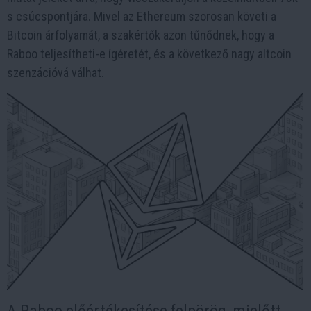
s csúcspontjára. Mivel az Ethereum szorosan követi a
Bitcoin árfolyamát, a szakértők azon tűnődnek, hogy a
Raboo teljesítheti-e ígéretét, és a következő nagy altcoin
szenzációvá válhat.