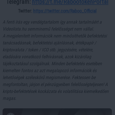
Telegram:
https://t.me/RabootokenPortal
Twitter:
https://twitter.com/Raboo_Official
A fenti írás egy vendégtartalom így annak tartalmáért a
Videolista.hu semminemű felelősséget nem vállal.
A megjelenített információk nem minősíthetők befektetési
tanácsadásnak, befektetési ajánlásnak, értékpapír /
kriptovaluta / token / ICO stb. jegyzésére, vételére,
eladására vonatkozó felhívásnak, azok kizárólag
tájékoztatásul szolgálnak. Minden befektetés esetében
kiemelten fontos az azt megalapozó információk és
lehetőségek széleskörű megismerése. Fektessen be
megfontoltan, járjon el pénzügyeiben felelősségteljesen! A
kripto-befektetések kockázata és volatilitása kiemelkedően
magas.