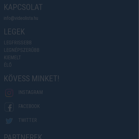
KAPCSOLAT
info@videolista.hu
LEGEK
LEGFRISSEBB
LEGNÉPSZERŰBB
KIEMELT
ÉLŐ
KÖVESS MINKET!
INSTAGRAM
FACEBOOK
TWITTER
PARTNEREK