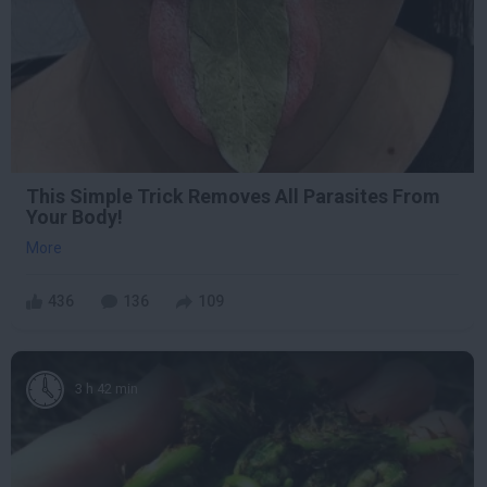
This Simple Trick Removes All Parasites From
Your Body!
More
436
136
109
3 h 42 min