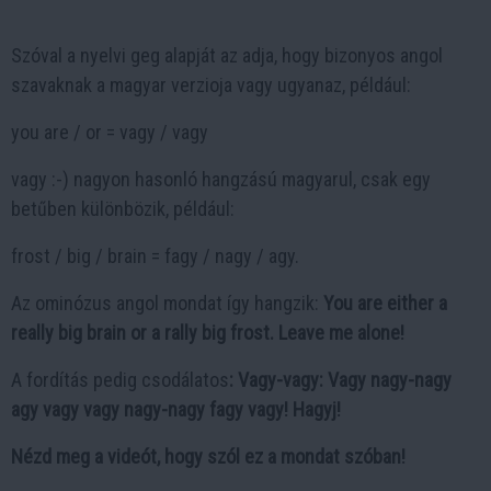
Szóval a nyelvi geg alapját az adja, hogy bizonyos angol
szavaknak a magyar verzioja vagy ugyanaz, például:
you are / or = vagy / vagy
vagy :-) nagyon hasonló hangzású magyarul, csak egy
betűben különbözik, például:
frost / big / brain = fagy / nagy / agy.
Az ominózus angol mondat így hangzik:
You are either a
really big brain or a rally big frost. Leave me alone!
A fordítás pedig csodálatos
: Vagy-vagy: Vagy nagy-nagy
agy vagy vagy nagy-nagy fagy vagy! Hagyj!
Nézd meg a videót, hogy szól ez a mondat szóban!