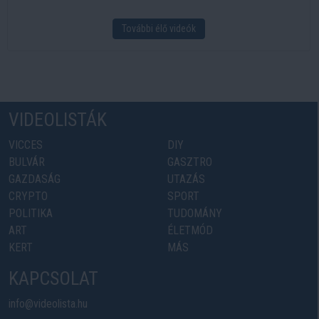
További élő videók
VIDEOLISTÁK
VICCES
DIY
BULVÁR
GASZTRO
GAZDASÁG
UTAZÁS
CRYPTO
SPORT
POLITIKA
TUDOMÁNY
ART
ÉLETMÓD
KERT
MÁS
KAPCSOLAT
info@videolista.hu