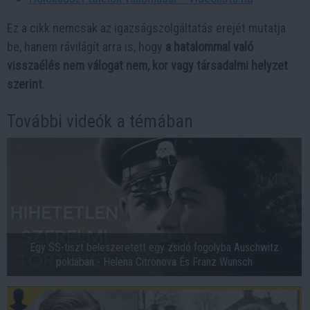
Ez a cikk nemcsak az igazságszolgáltatás erejét mutatja
be, hanem rávilágít arra is, hogy
a hatalommal való
visszaélés nem válogat nem, kor vagy társadalmi helyzet
szerint
.
További videók a témában
Egy SS-tiszt beleszeretett egy zsidó fogolyba Auschwitz
poklában - Helena Citronova És Franz Wunsch