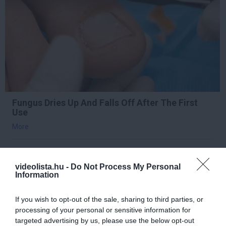
Fungus Dries Up And Falls Off After The First
Use
More
237
65
392
videolista.hu -
Do Not Process My Personal
Information
10 h 23 min
If you wish to opt-out of the sale, sharing to third parties, or
processing of your personal or sensitive information for
targeted advertising by us, please use the below opt-out