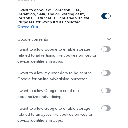
I want to opt-out of Collection, Use,
Retention, Sale, and/or Sharing of my
Personal Data that Is Unrelated with the
Purposes for which it was collected.
Opted Out
One Teaspoon And All The Worms In The Body
Die Instantly
Google consents
More
I want to allow Google to enable storage
related to advertising like cookies on web or
257
101
140
device identifiers in apps.
I want to allow my user data to be sent to
Google for online advertising purposes.
9 h 34 min
I want to allow Google to send me
personalized advertising.
I want to allow Google to enable storage
related to analytics like cookies on web or
device identifiers in apps.