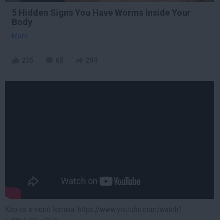
5 Hidden Signs You Have Worms Inside Your
Body
More
235
65
294
Kép és a videó forrása: https://www.youtube.com/watch?