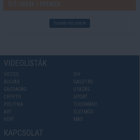
Élő videók / Premier
További élő videók
VIDEOLISTÁK
VICCES
DIY
BULVÁR
GASZTRO
GAZDASÁG
UTAZÁS
CRYPTO
SPORT
POLITIKA
TUDOMÁNY
ART
ÉLETMÓD
KERT
MÁS
KAPCSOLAT