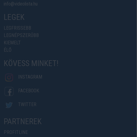
info@videolista.hu
LEGEK
LEGFRISSEBB
LEGNÉPSZERŰBB
KIEMELT
ÉLŐ
KÖVESS MINKET!
INSTAGRAM
FACEBOOK
TWITTER
PARTNEREK
PROFITLINE