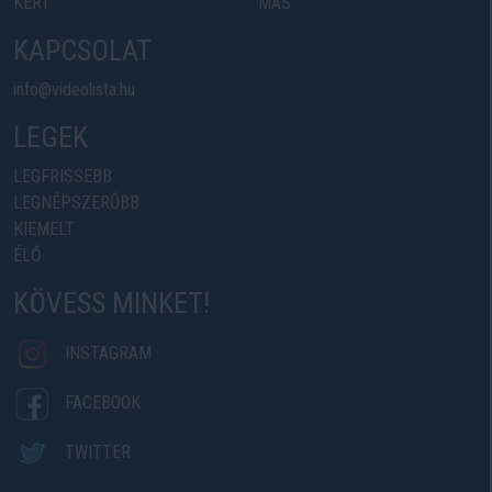
KERT
MÁS
KAPCSOLAT
info@videolista.hu
LEGEK
LEGFRISSEBB
LEGNÉPSZERŰBB
KIEMELT
ÉLŐ
KÖVESS MINKET!
INSTAGRAM
FACEBOOK
TWITTER