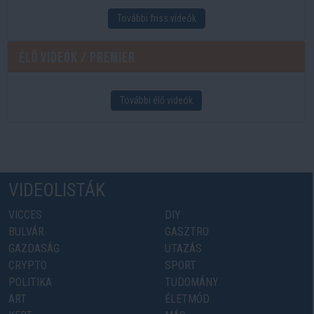
További friss videók
Élő videók / Premier
További élő videók
VIDEOLISTÁK
VICCES
DIY
BULVÁR
GASZTRO
GAZDASÁG
UTAZÁS
CRYPTO
SPORT
POLITIKA
TUDOMÁNY
ART
ÉLETMÓD