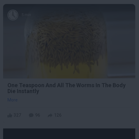
5 min
One Teaspoon And All The Worms In The Body
Die Instantly
More
327
96
126