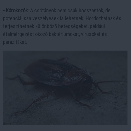
- Kórokozók
: A csótányok nem csak bosszantók, de
potenciálisan veszélyesek is lehetnek. Hordozhatnak és
terjeszthetnek különböző betegségeket, például
ételmérgezést okozó baktériumokat, vírusokat és
parazitákat.