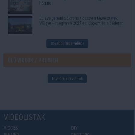
hőguta
35 éve generációkat hoz össze a Művészetek
Völgye – megvan a 2027-es időpont és a bérletár
További friss videók
Élő videók / Premier
További élő videók
VIDEOLISTÁK
VICCES
DIY