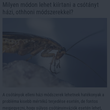
Milyen módon lehet kiírtani a csótányt
házi, othhoni módszerekkel?
A csótányok elleni házi módszerek lehetnek hatékonyak a
probléma kisebb mértékű terjedése esetén, de fontos
megjegyezni, hogy súlyos csótányinváziók esetén lehet,