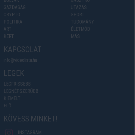
BULVÁR
GASZTRO
GAZDASÁG
UTAZÁS
CRYPTO
SPORT
POLITIKA
TUDOMÁNY
ART
ÉLETMÓD
KERT
MÁS
KAPCSOLAT
info@videolista.hu
LEGEK
LEGFRISSEBB
LEGNÉPSZERŰBB
KIEMELT
ÉLŐ
KÖVESS MINKET!
INSTAGRAM