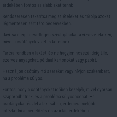
érdekében fontos az alábbiakat tenni:
Rendszeresen takarítsa meg az ételeket és tárolja azokat
légmentesen zárt tárolóedényekben.
Javítsa meg az esetleges szivárgásokat a vízvezetékeken,
mivel a csótányok vizet is keresnek.
Tartsa rendben a lakást, és ne hagyjon hosszú ideig álló,
szerves anyagokat, például kartonokat vagy papírt.
Használjon csótányirtó szereket vagy hívjon szakembert,
ha a probléma súlyos.
Fontos, hogy a csótányokat időben kezeljék, mivel gyorsan
szaporodhatnak, és a probléma súlyosbodhat. Ha
csótányokat észlel a lakásában, érdemes mielőbb
intézkedni a megelőzés és az irtás érdekében.