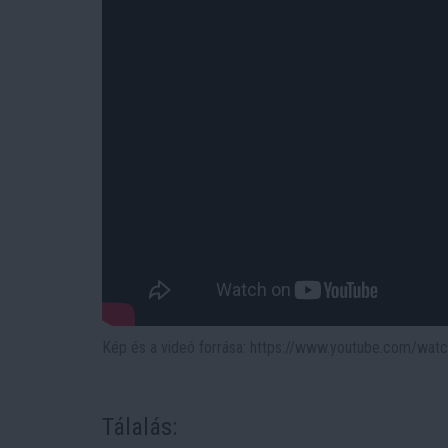
Kép és a videó forrása: https://www.youtube.com/wat
Tálalás: