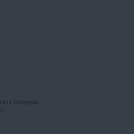
at és a fokhagymát.
it.