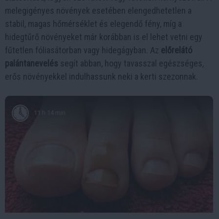
melegigényes növények esetében elengedhetetlen a
stabil, magas hőmérséklet és elegendő fény, míg a
hidegtűrő növényeket már korábban is el lehet vetni egy
fűtetlen fóliasátorban vagy hidegágyban. Az
előrelátó
palántanevelés
segít abban, hogy tavasszal egészséges,
erős növényekkel indulhassunk neki a kerti szezonnak.
11 h 14 min