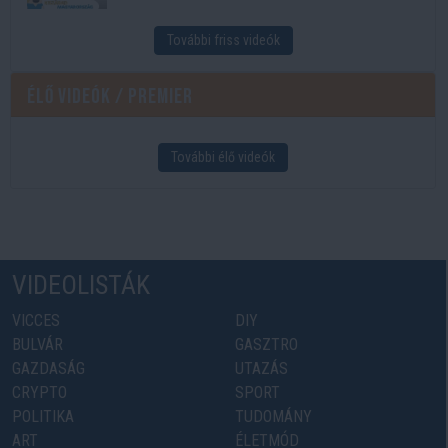
További friss videók
Élő videók / Premier
További élő videók
VIDEOLISTÁK
VICCES
DIY
BULVÁR
GASZTRO
GAZDASÁG
UTAZÁS
CRYPTO
SPORT
POLITIKA
TUDOMÁNY
ART
ÉLETMÓD