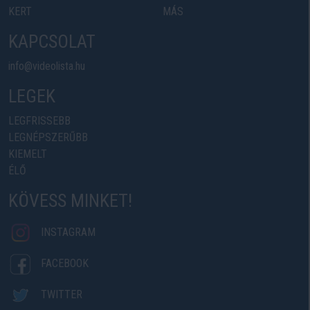
KERT
MÁS
KAPCSOLAT
info@videolista.hu
LEGEK
LEGFRISSEBB
LEGNÉPSZERŰBB
KIEMELT
ÉLŐ
KÖVESS MINKET!
INSTAGRAM
FACEBOOK
TWITTER