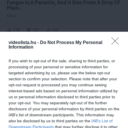
Fungus Is A Parasite, And It Dies From A Drop Of
Plain...
More
178
107
195
videolista.hu -
Do Not Process My Personal
Information
9 h 22 min
If you wish to opt-out of the sale, sharing to third parties, or
processing of your personal or sensitive information for
targeted advertising by us, please use the below opt-out
section to confirm your selection. Please note that after your
opt-out request is processed you may continue seeing
interest-based ads based on personal information utilized by
us or personal information disclosed to third parties prior to
your opt-out. You may separately opt-out of the further
disclosure of your personal information by third parties on the
IAB’s list of downstream participants. This information may
Fungus Dries Up And Falls Off After The First
also be disclosed by us to third parties on the
IAB’s List of
Use
Downstream Participants
that may further disclose it to other