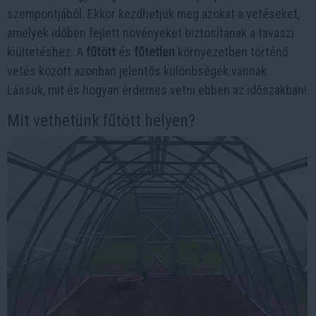
szempontjából. Ekkor kezdhetjük meg azokat a vetéseket,
amelyek időben fejlett növényeket biztosítanak a tavaszi
kiültetéshez. A
fűtött
és
fűtetlen
környezetben történő
vetés között azonban jelentős különbségek vannak.
Lássuk, mit és hogyan érdemes vetni ebben az időszakban!
Mit vethetünk fűtött helyen?