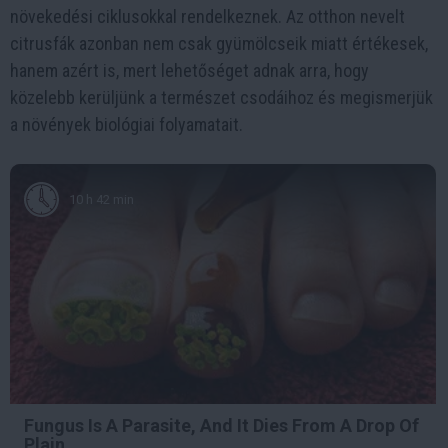
növekedési ciklusokkal rendelkeznek. Az otthon nevelt
citrusfák azonban nem csak gyümölcseik miatt értékesek,
hanem azért is, mert lehetőséget adnak arra, hogy
közelebb kerüljünk a természet csodáihoz és megismerjük
a növények biológiai folyamatait.
10 h 42 min
Fungus Is A Parasite, And It Dies From A Drop Of
Plain...