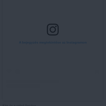
A bejegyzés megtekintése az Instagramon
Kép és a videó forrása: