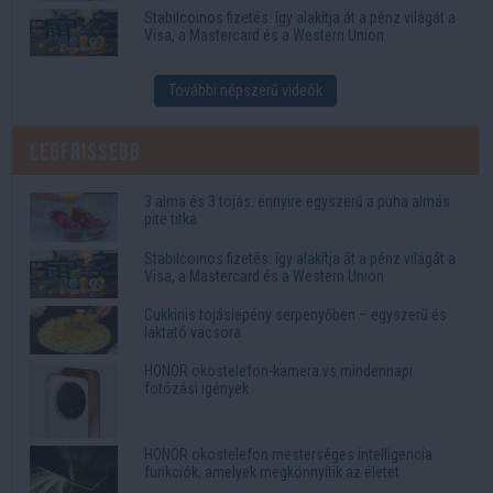
Stabilcoinos fizetés: így alakítja át a pénz világát a
Visa, a Mastercard és a Western Union
További népszerű videók
Legfrissebb
3 alma és 3 tojás: ennyire egyszerű a puha almás
pite titka
Stabilcoinos fizetés: így alakítja át a pénz világát a
Visa, a Mastercard és a Western Union
Cukkinis tojáslepény serpenyőben – egyszerű és
laktató vacsora
HONOR okostelefon-kamera vs mindennapi
fotózási igények
HONOR okostelefon mesterséges intelligencia
funkciók, amelyek megkönnyítik az életet