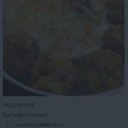
Hozzávalók
Karfiolgombóchoz:
1 kisebb fej
karfiol
, főzve