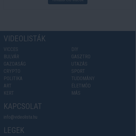
VIDEOLISTÁK
VICCES
DIY
BULVÁR
GASZTRO
GAZDASÁG
UTAZÁS
CRYPTO
SPORT
POLITIKA
TUDOMÁNY
ART
ÉLETMÓD
KERT
MÁS
KAPCSOLAT
info@videolista.hu
LEGEK