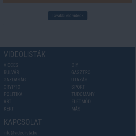
További élő videók
VIDEOLISTÁK
VICCES
DIY
BULVÁR
GASZTRO
GAZDASÁG
UTAZÁS
CRYPTO
SPORT
POLITIKA
TUDOMÁNY
ART
ÉLETMÓD
KERT
MÁS
KAPCSOLAT
info@videolista.hu