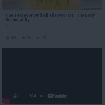
One Teaspoon And All The Worms In The Body
Die Instantly
More
184
51
177