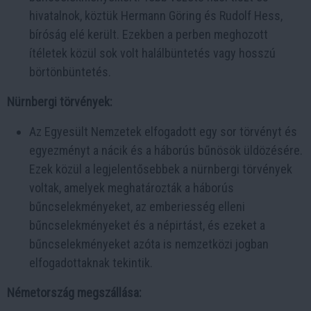
hivatalnok, köztük Hermann Göring és Rudolf Hess,
bíróság elé került. Ezekben a perben meghozott
ítéletek közül sok volt halálbüntetés vagy hosszú
börtönbüntetés.
Nürnbergi törvények:
Az Egyesült Nemzetek elfogadott egy sor törvényt és
egyezményt a nácik és a háborús bűnösök üldözésére.
Ezek közül a legjelentősebbek a nürnbergi törvények
voltak, amelyek meghatározták a háborús
bűncselekményeket, az emberiesség elleni
bűncselekményeket és a népirtást, és ezeket a
bűncselekményeket azóta is nemzetközi jogban
elfogadottaknak tekintik.
Németország megszállása: