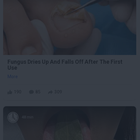
Fungus Dries Up And Falls Off After The First
Use
More
190
85
309
48 min