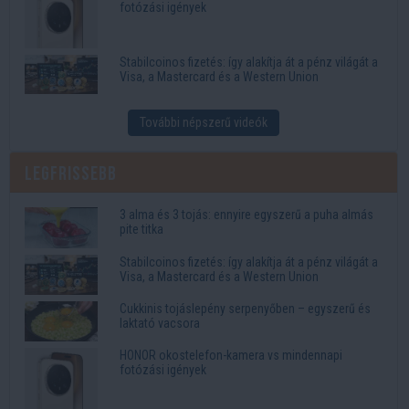
fotózási igények
Stabilcoinos fizetés: így alakítja át a pénz világát a
Visa, a Mastercard és a Western Union
További népszerű videók
Legfrissebb
3 alma és 3 tojás: ennyire egyszerű a puha almás
pite titka
Stabilcoinos fizetés: így alakítja át a pénz világát a
Visa, a Mastercard és a Western Union
Cukkinis tojáslepény serpenyőben – egyszerű és
laktató vacsora
HONOR okostelefon-kamera vs mindennapi
fotózási igények