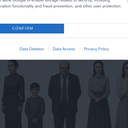
n helyzetekből.
cation functionality and fraud prevention, and other user protection.
CONFIRM
Data Deletion
Data Access
Privacy Policy