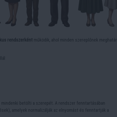
ikus rendszerként
működik, ahol minden szereplőnek meghatár
lál
g mindenki betölti a szerepét. A rendszer fenntartásában
sek), amelyek normalizálják az elnyomást és fenntartják a