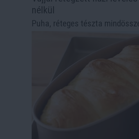
nélkül
Puha, réteges tészta mindössz