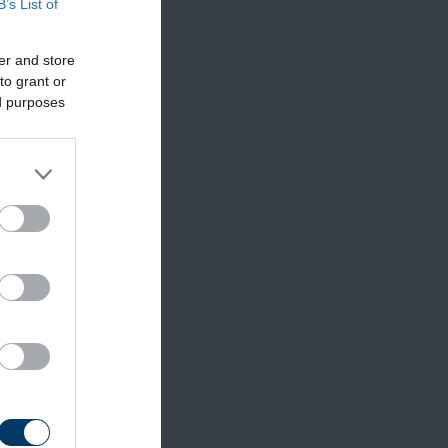
B’s List of
 fel
er and store
to grant or
ed purposes