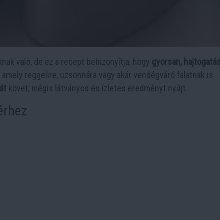
nak való, de ez a recept bebizonyítja, hogy
gyorsan, hajtogatás
, amely reggelire, uzsonnára vagy akár vendégváró falatnak is
át
követ, mégis látványos és ízletes eredményt nyújt.
érhez