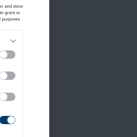
er and store
to grant or
ed purposes