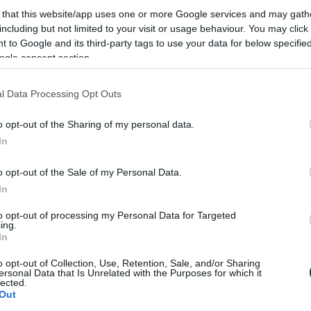
 that this website/app uses one or more Google services and may gath
including but not limited to your visit or usage behaviour. You may click 
 to Google and its third-party tags to use your data for below specifi
ogle consent section.
l Data Processing Opt Outs
o opt-out of the Sharing of my personal data.
In
o opt-out of the Sale of my Personal Data.
In
to opt-out of processing my Personal Data for Targeted
ing.
In
o opt-out of Collection, Use, Retention, Sale, and/or Sharing
ersonal Data that Is Unrelated with the Purposes for which it
lected.
Out