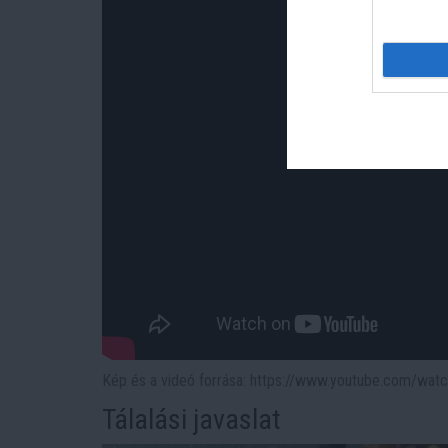
Kép és a videó forrása: https://www.youtube.com/wat
Tálalási javaslat