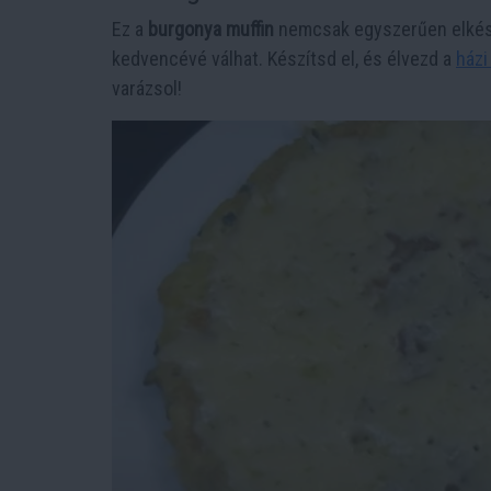
Ez a
burgonya muffin
nemcsak egyszerűen elkés
kedvencévé válhat. Készítsd el, és élvezd a
házi
varázsol!