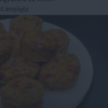
it lenyűgöz