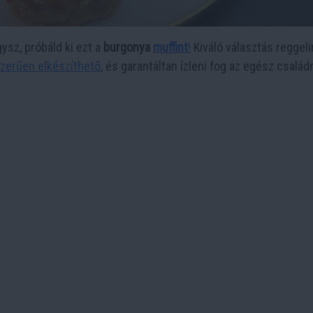
ysz, próbáld ki ezt a
burgonya
muffint
!
Kiváló választás reggeli
zerűen elkészíthető
, és garantáltan ízleni fog az egész család