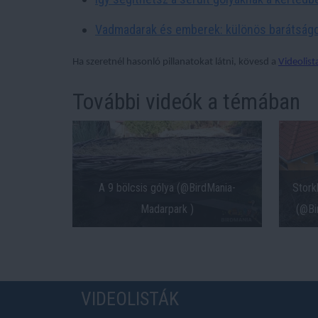
Vadmadarak és emberek: különös barátság
Ha szeretnél hasonló pillanatokat látni, kövesd a
Videolist
További videók a témában
A 9 bölcsis gólya (@BirdMania-
Stork
Madarpark )
(@Bi
VIDEOLISTÁK