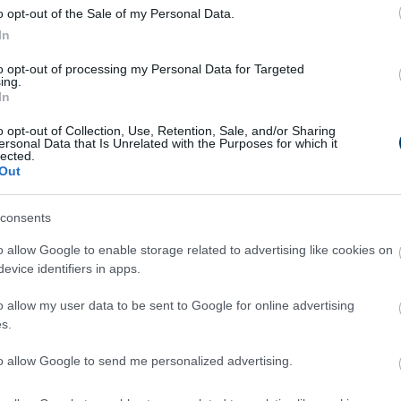
o opt-out of the Sale of my Personal Data.
In
to opt-out of processing my Personal Data for Targeted
ing.
In
o opt-out of Collection, Use, Retention, Sale, and/or Sharing
ersonal Data that Is Unrelated with the Purposes for which it
lected.
Out
consents
o allow Google to enable storage related to advertising like cookies on
evice identifiers in apps.
o allow my user data to be sent to Google for online advertising
s.
to allow Google to send me personalized advertising.