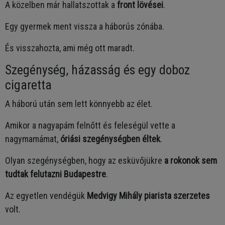
A közelben már hallatszottak a
front lövései
.
Egy gyermek ment vissza a háborús zónába.
És visszahozta, ami még ott maradt.
Szegénység, házasság és egy doboz
cigaretta
A háború után sem lett könnyebb az élet.
Amikor a nagyapám felnőtt és feleségül vette a
nagymamámat,
óriási szegénységben éltek
.
Olyan szegénységben, hogy az esküvőjükre
a rokonok sem
tudtak felutazni Budapestre
.
Az egyetlen vendégük
Medvigy Mihály piarista szerzetes
volt.