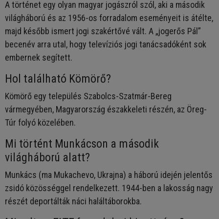
A történet egy olyan magyar jogászról szól, aki a második
világháború és az 1956-os forradalom eseményeit is átélte,
majd később ismert jogi szakértővé vált. A „jogerős Pál”
becenév arra utal, hogy televíziós jogi tanácsadóként sok
embernek segített.
Hol található Kömörő?
Kömörő egy település Szabolcs-Szatmár-Bereg
vármegyében, Magyarország északkeleti részén, az Öreg-
Túr folyó közelében.
Mi történt Munkácson a második
világháború alatt?
Munkács (ma Mukachevo, Ukrajna) a háború idején jelentős
zsidó közösséggel rendelkezett. 1944-ben a lakosság nagy
részét deportálták náci haláltáborokba.