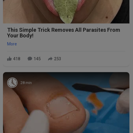
This Simple Trick Removes All Parasites From
Your Body!
More
418
145
253
28 min