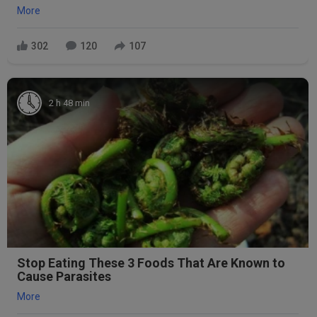
More
302
120
107
2 h 48 min
Stop Eating These 3 Foods That Are Known to
Cause Parasites
More