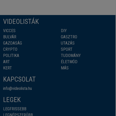
VIDEOLISTÁK
VICCES
DIY
BULVÁR
GASZTRO
GAZDASÁG
UTAZÁS
CRYPTO
SPORT
POLITIKA
TUDOMÁNY
ART
ÉLETMÓD
KERT
MÁS
KAPCSOLAT
info@videolista.hu
LEGEK
LEGFRISSEBB
LEGNÉPSZERŰBB