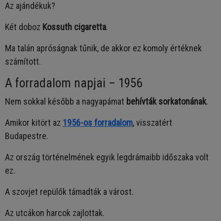
Az ajándékuk?
Két doboz
Kossuth cigaretta
.
Ma talán apróságnak tűnik, de akkor ez komoly értéknek
számított.
A forradalom napjai – 1956
Nem sokkal később a nagyapámat
behívták sorkatonának
.
Amikor kitört az
1956-os forradalom
, visszatért
Budapestre.
Az ország történelmének egyik legdrámaibb időszaka volt
ez.
A szovjet repülők támadták a várost.
Az utcákon harcok zajlottak.