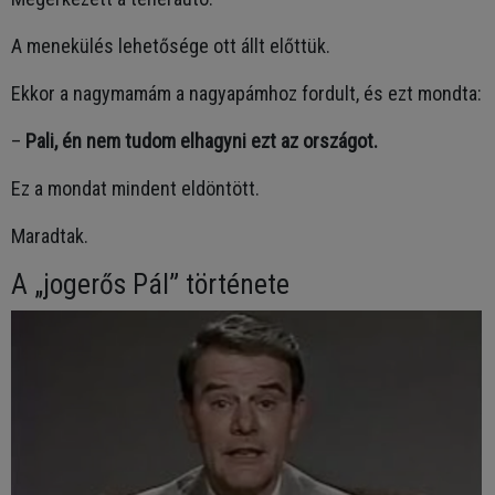
A menekülés lehetősége ott állt előttük.
Ekkor a nagymamám a nagyapámhoz fordult, és ezt mondta:
–
Pali, én nem tudom elhagyni ezt az országot.
Ez a mondat mindent eldöntött.
Maradtak.
A „jogerős Pál” története