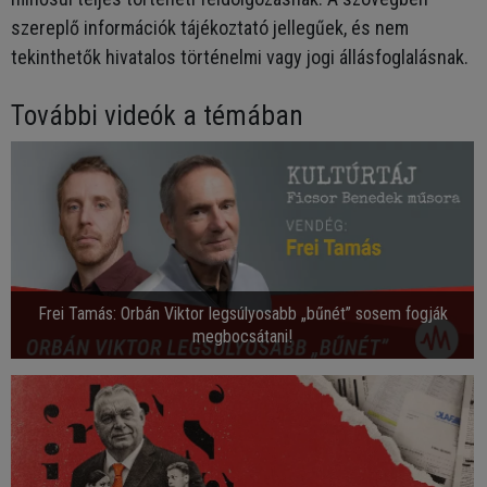
szereplő információk tájékoztató jellegűek, és nem
tekinthetők hivatalos történelmi vagy jogi állásfoglalásnak.
További videók a témában
Frei Tamás: Orbán Viktor legsúlyosabb „bűnét” sosem fogják
megbocsátani!