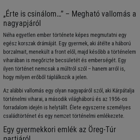
„Érte is csinálom…” – Megható vallomás a
nagyapjáról
Néha egyetlen ember története képes megmutatni egy
egész korszak drámáját. Egy gyermek, aki átélte a háború
borzalmait, menekült a front elől, majd később a történelem
viharában is megőrizte becsületét és emberségét. Egy
ilyen történet nemcsak a múltról szól – hanem arról is,
hogy milyen erőből táplálkozik a jelen.
Az alábbi vallomás egy olyan nagyapáról szól, aki Kárpátalja
történelmi viharai, a második világháború és az 1956-os
forradalom idején is helytállt. Élete egyszerre személyes
családtörténet és egy nemzet történelmi emlékezete.
Egy gyermekkori emlék az Öreg-Túr
partjáról