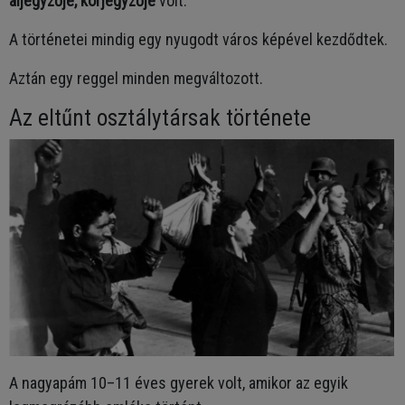
aljegyzője, körjegyzője
volt.
A történetei mindig egy nyugodt város képével kezdődtek.
Aztán egy reggel minden megváltozott.
Az eltűnt osztálytársak története
A nagyapám 10–11 éves gyerek volt, amikor az egyik