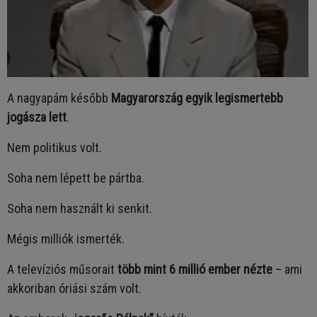
A nagyapám később
Magyarország egyik legismertebb
jogásza lett
.
Nem politikus volt.
Soha nem lépett be pártba.
Soha nem használt ki senkit.
Mégis milliók ismerték.
A televíziós műsorait
több mint 6 millió ember nézte
– ami
akkoriban óriási szám volt.