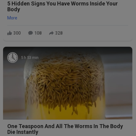
5 Hidden Signs You Have Worms Inside Your
Body
More
300
108
328
5 h 53 min
One Teaspoon And All The Worms In The Body
Die Instantly