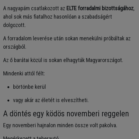
A nagyapám csatlakozott az
ELTE forradalmi bizottságához
,
ahol sok más fiatalhoz hasonlóan a szabadságért
dolgozott.
A forradalom leverése után sokan menekülni próbáltak az
országból.
Az ő barátai közül is sokan elhagyták Magyarországot.
Mindenki attól félt:
börtönbe kerül
vagy akár az életét is elveszítheti.
A döntés egy ködös novemberi reggelen
Egy novemberi hajnalon minden össze volt pakolva.
Megérkezett a teherautó.