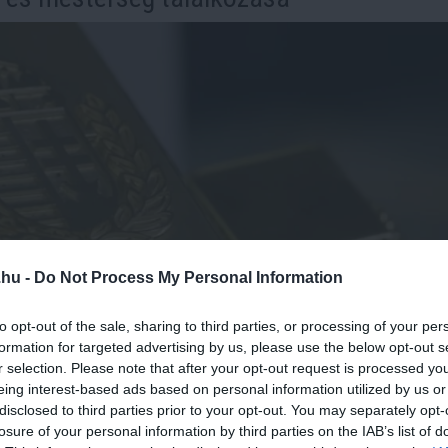
.hu -
Do Not Process My Personal Information
to opt-out of the sale, sharing to third parties, or processing of your per
formation for targeted advertising by us, please use the below opt-out s
r selection. Please note that after your opt-out request is processed y
eing interest-based ads based on personal information utilized by us or
disclosed to third parties prior to your opt-out. You may separately opt-
losure of your personal information by third parties on the IAB’s list of