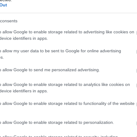
Out
consents
o allow Google to enable storage related to advertising like cookies on
evice identifiers in apps.
o allow my user data to be sent to Google for online advertising
s.
to allow Google to send me personalized advertising.
o allow Google to enable storage related to analytics like cookies on
evice identifiers in apps.
o allow Google to enable storage related to functionality of the website
o allow Google to enable storage related to personalization.
o allow Google to enable storage related to security, including