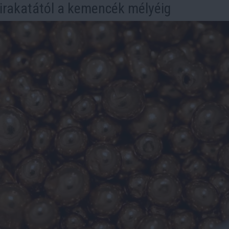
kirakatától a kemencék mélyéig