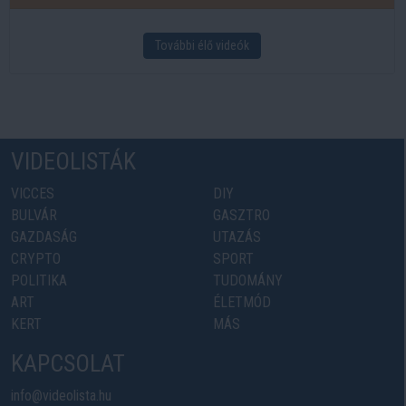
További élő videók
VIDEOLISTÁK
VICCES
DIY
BULVÁR
GASZTRO
GAZDASÁG
UTAZÁS
CRYPTO
SPORT
POLITIKA
TUDOMÁNY
ART
ÉLETMÓD
KERT
MÁS
KAPCSOLAT
info@videolista.hu