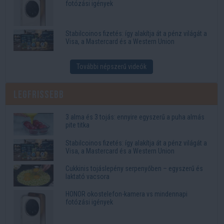
fotózási igények
Stabilcoinos fizetés: így alakítja át a pénz világát a
Visa, a Mastercard és a Western Union
További népszerű videók
Legfrissebb
3 alma és 3 tojás: ennyire egyszerű a puha almás
pite titka
Stabilcoinos fizetés: így alakítja át a pénz világát a
Visa, a Mastercard és a Western Union
Cukkinis tojáslepény serpenyőben – egyszerű és
laktató vacsora
HONOR okostelefon-kamera vs mindennapi
fotózási igények