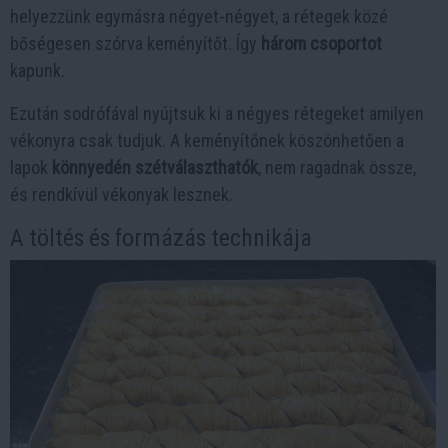
helyezzünk egymásra négyet-négyet, a rétegek közé
bőségesen szórva keményítőt. Így
három csoportot
kapunk.
Ezután sodrófával nyújtsuk ki a négyes rétegeket amilyen
vékonyra csak tudjuk. A keményítőnek köszönhetően a
lapok
könnyedén szétválaszthatók
, nem ragadnak össze,
és rendkívül vékonyak lesznek.
A töltés és formázás technikája