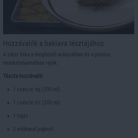
Hozzávalók a baklava tésztájához
A siker titka a megfelelő arányokban és a pontos
munkafolyamatban rejlik.
Tészta hozzávalói:
1 csésze tej (200 ml)
1 csésze víz (200 ml)
1 tojás
2 evőkanál joghurt