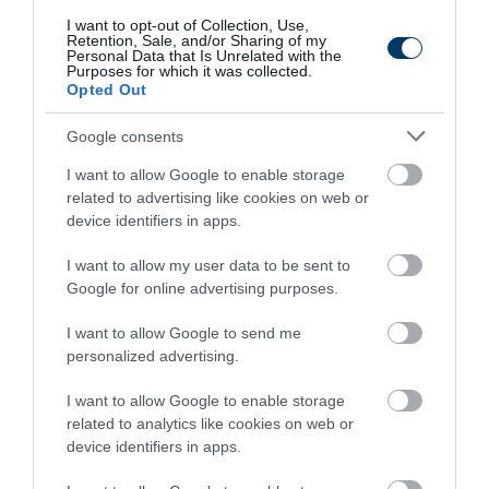
More
I want to opt-out of Collection, Use,
Retention, Sale, and/or Sharing of my
Personal Data that Is Unrelated with the
470
35
142
Purposes for which it was collected.
Opted Out
Google consents
1 h 48 min
I want to allow Google to enable storage
related to advertising like cookies on web or
device identifiers in apps.
I want to allow my user data to be sent to
Google for online advertising purposes.
I want to allow Google to send me
personalized advertising.
This Simple Trick Removes All Parasites From
I want to allow Google to enable storage
Your Body!
related to analytics like cookies on web or
device identifiers in apps.
More