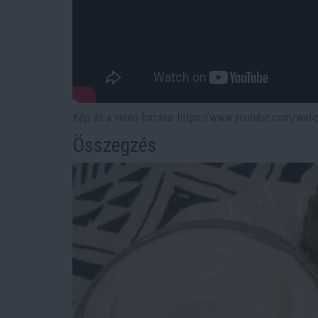
Kép és a videó forrása: https://www.youtube.com/wa
Összegzés