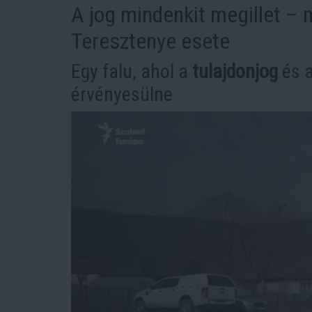
A jog mindenkit megillet –
Teresztenye esete
Egy falu, ahol a
tulajdonjog
és 
érvényesülne