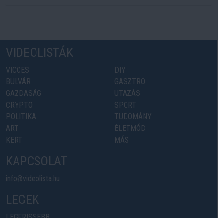
VIDEOLISTÁK
VICCES
DIY
BULVÁR
GASZTRO
GAZDASÁG
UTAZÁS
CRYPTO
SPORT
POLITIKA
TUDOMÁNY
ART
ÉLETMÓD
KERT
MÁS
KAPCSOLAT
info@videolista.hu
LEGEK
LEGFRISSEBB