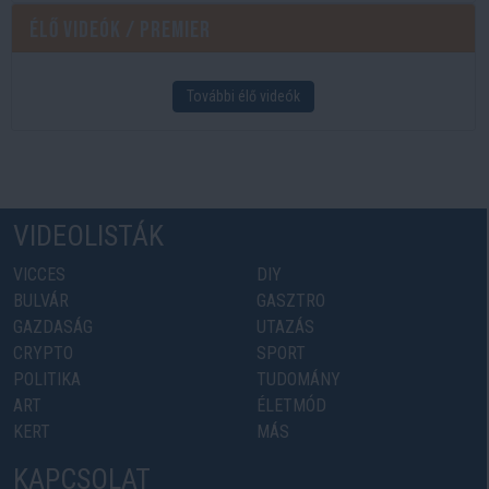
Élő videók / Premier
További élő videók
VIDEOLISTÁK
VICCES
DIY
BULVÁR
GASZTRO
GAZDASÁG
UTAZÁS
CRYPTO
SPORT
POLITIKA
TUDOMÁNY
ART
ÉLETMÓD
KERT
MÁS
KAPCSOLAT