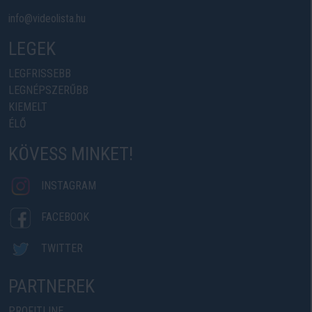
info@videolista.hu
LEGEK
LEGFRISSEBB
LEGNÉPSZERŰBB
KIEMELT
ÉLŐ
KÖVESS MINKET!
INSTAGRAM
FACEBOOK
TWITTER
PARTNEREK
PROFITLINE