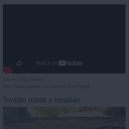
Kép és a videó forrása:
https://www.youtube.com/shorts/O7Dzy92dkp8
További videók a témában