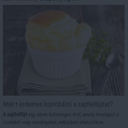
Miért érdemes kipróbálni a sajtfelfújtat?
A sajtfelfújt
egy olyan különleges étel, amely lenyűgözi a
családot vagy vendégeket, miközben elkészítése