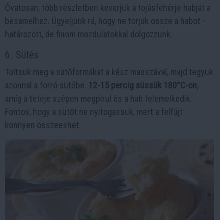
Óvatosan, több részletben keverjük a tojásfehérje habját a
besamelhez. Ügyeljünk rá, hogy ne törjük össze a habot –
határozott, de finom mozdulatokkal dolgozzunk.
6. Sütés
Töltsük meg a sütőformákat a kész masszával, majd tegyük
azonnal a forró sütőbe.
12-15 percig süssük 180°C-on
,
amíg a teteje szépen megpirul és a hab felemelkedik.
Fontos, hogy a sütőt ne nyitogassuk, mert a felfújt
könnyen összeeshet.