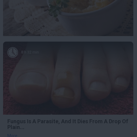
8 h 32 min
Fungus Is A Parasite, And It Dies From A Drop Of
Plain...
More