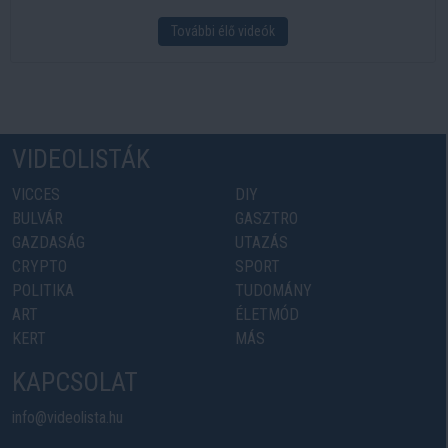
További élő videók
VIDEOLISTÁK
VICCES
DIY
BULVÁR
GASZTRO
GAZDASÁG
UTAZÁS
CRYPTO
SPORT
POLITIKA
TUDOMÁNY
ART
ÉLETMÓD
KERT
MÁS
KAPCSOLAT
info@videolista.hu