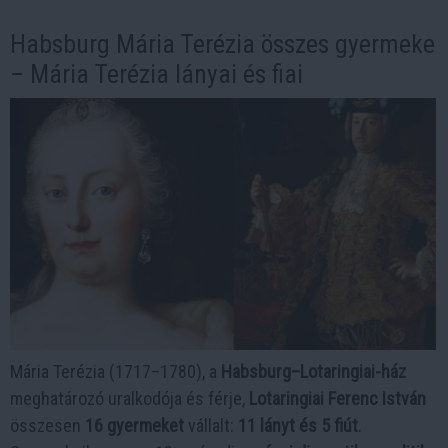
Habsburg Mária Terézia összes gyermeke
– Mária Terézia lányai és fiai
Mária Terézia (1717–1780), a
Habsburg–Lotaringiai-ház
meghatározó uralkodója és férje,
Lotaringiai Ferenc István
összesen
16 gyermeket
vállalt:
11 lányt és 5 fiút
.