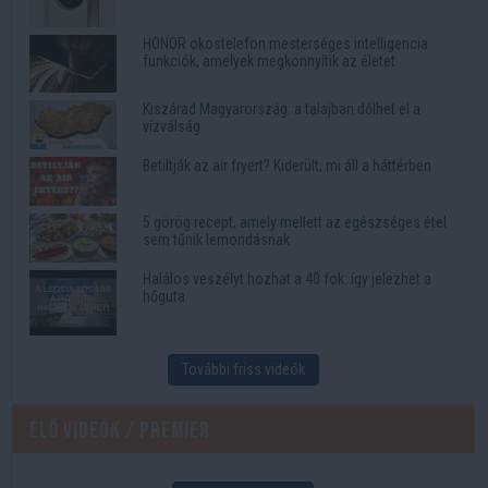
HONOR okostelefon mesterséges intelligencia
funkciók, amelyek megkönnyítik az életet
Kiszárad Magyarország: a talajban dőlhet el a
vízválság
Betiltják az air fryert? Kiderült, mi áll a háttérben
5 görög recept, amely mellett az egészséges étel
sem tűnik lemondásnak
Halálos veszélyt hozhat a 40 fok: így jelezhet a
hőguta
További friss videók
Élő videók / Premier