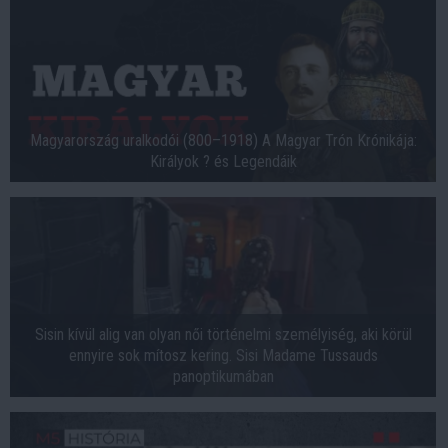
Magyarország uralkodói (800–1918) A Magyar Trón Krónikája:
Királyok ? és Legendáik
Sisin kívül alig van olyan női történelmi személyiség, aki körül
ennyire sok mítosz kering. Sisi Madame Tussauds
panoptikumában