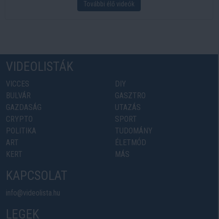
További élő videók
VIDEOLISTÁK
VICCES
DIY
BULVÁR
GASZTRO
GAZDASÁG
UTAZÁS
CRYPTO
SPORT
POLITIKA
TUDOMÁNY
ART
ÉLETMÓD
KERT
MÁS
KAPCSOLAT
info@videolista.hu
LEGEK