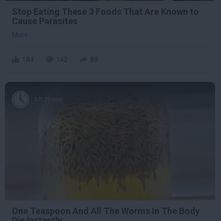
Stop Eating These 3 Foods That Are Known to
Cause Parasites
More
184
142
89
5 h 23 min
One Teaspoon And All The Worms In The Body
Die Instantly