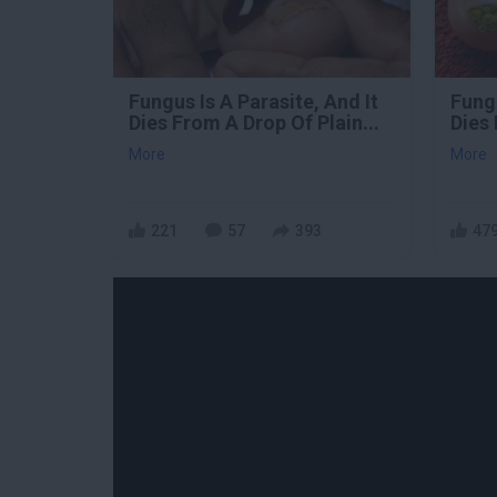
Fungus Is A Parasite, And It
Fungu
Dies From A Drop Of Plain...
Dies 
More
More
221
57
393
47