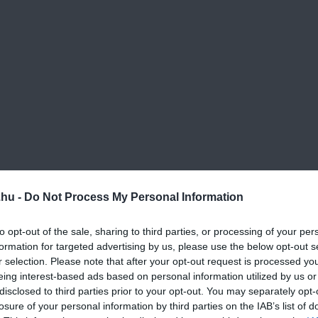
.hu -
Do Not Process My Personal Information
to opt-out of the sale, sharing to third parties, or processing of your per
formation for targeted advertising by us, please use the below opt-out s
r selection. Please note that after your opt-out request is processed y
eing interest-based ads based on personal information utilized by us or
disclosed to third parties prior to your opt-out. You may separately opt-
losure of your personal information by third parties on the IAB’s list of