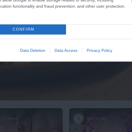
cation functionality and fraud prevention, and other user protection.
CONFIRM
Data Deletion
Data Access
Privacy Policy
1 h 38 min
10 h 53 min