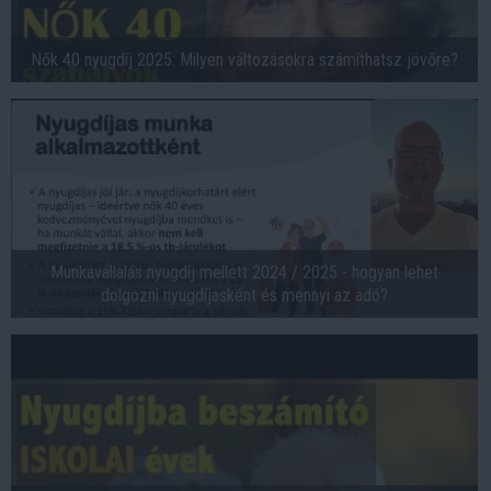
Nők 40 nyugdíj 2025: Milyen változásokra számíthatsz jövőre?
Munkavállalás nyugdíj mellett 2024 / 2025 - hogyan lehet
dolgozni nyugdíjasként és mennyi az adó?