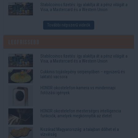
Stabilcoinos fizetés: így alakítja át a pénz világát a
Visa, a Mastercard és a Western Union
További népszerű videók
Legfrissebb
Stabilcoinos fizetés: így alakítja át a pénz világát a
Visa, a Mastercard és a Western Union
Cukkinis tojáslepény serpenyőben – egyszerű és
laktató vacsora
HONOR okostelefon-kamera vs mindennapi
fotózási igények
HONOR okostelefon mesterséges intelligencia
funkciók, amelyek megkönnyítik az életet
Kiszárad Magyarország: a talajban dőlhet el a
vízválság