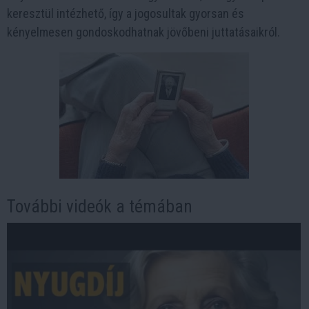
keresztül
intézhető, így a jogosultak gyorsan és
kényelmesen gondoskodhatnak jövőbeni juttatásaikról.
További videók a témában