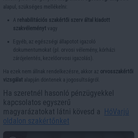
alapul, szükséges mellékelni:
A
rehabilitációs szakértői szerv által kiadott
szakvéleményt
vagy
Egyéb, az egészségi állapotot igazoló
dokumentumokat (pl. orvosi vélemény, kórházi
zárójelentés, kezelőorvosi igazolás).
Ha ezek nem állnak rendelkezésre, akkor az
orvosszakértői
vizsgálat
alapján döntenek a jogosultságról.
Ha szeretnél hasonló pénzügyekkel
kapcsolatos egyszerű
magyarázatokat látni kövesd a
HóVarjú
oldalon szakértőnket