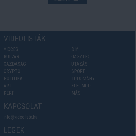
VIDEOLISTÁK
VICCES
DIY
BULVÁR
GASZTRO
GAZDASÁG
UTAZÁS
CRYPTO
SPORT
POLITIKA
TUDOMÁNY
ART
ÉLETMÓD
KERT
MÁS
KAPCSOLAT
info@videolista.hu
LEGEK