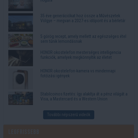
35 éve generációkat hoz össze a Művészetek
Völgye – megvan a 2027-es időpont és a bérletár
5 görög recept, amely mellett az egészséges étel
sem tűnik lemondásnak
HONOR okostelefon mesterséges intelligencia
funkciók, amelyek megkönnyítik az életet
HONOR okostelefon-kamera vs mindennapi
fotózási igények
Stabilcoinos fizetés: így alakítja át a pénz világát a
Visa, a Mastercard és a Western Union
További népszerű videók
Legfrissebb