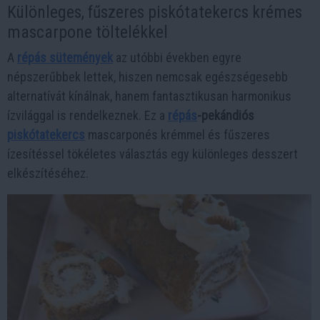
Különleges, fűszeres piskótatekercs krémes
mascarpone töltelékkel
A
répás sütemények
az utóbbi években egyre
népszerűbbek lettek, hiszen nemcsak egészségesebb
alternatívát kínálnak, hanem fantasztikusan harmonikus
ízvilággal is rendelkeznek. Ez a
répás
-pekándiós
piskótatekercs
mascarponés krémmel és fűszeres
ízesítéssel tökéletes választás egy különleges desszert
elkészítéséhez.