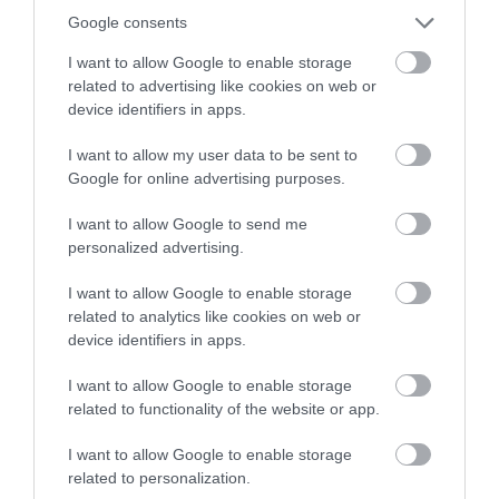
Google consents
260
75
173
I want to allow Google to enable storage
related to advertising like cookies on web or
device identifiers in apps.
4 h 54 min
I want to allow my user data to be sent to
Google for online advertising purposes.
I want to allow Google to send me
personalized advertising.
I want to allow Google to enable storage
related to analytics like cookies on web or
device identifiers in apps.
One Teaspoon And All The Worms In The Body
I want to allow Google to enable storage
Die Instantly
related to functionality of the website or app.
More
I want to allow Google to enable storage
471
145
163
related to personalization.