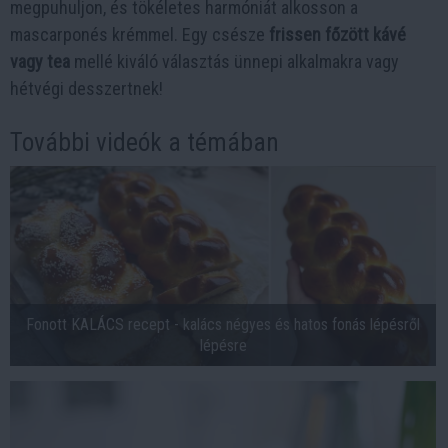
megpuhuljon, és tökéletes harmóniát alkosson a
mascarponés krémmel. Egy csésze
frissen főzött kávé
vagy tea
mellé kiváló választás ünnepi alkalmakra vagy
hétvégi desszertnek!
További videók a témában
Fonott KALÁCS recept - kalács négyes és hatos fonás lépésről
lépésre