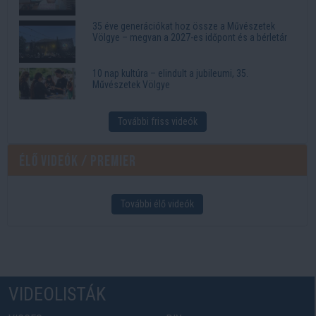
35 éve generációkat hoz össze a Művészetek
Völgye – megvan a 2027-es időpont és a bérletár
10 nap kultúra – elindult a jubileumi, 35.
Művészetek Völgye
További friss videók
Élő videók / Premier
További élő videók
VIDEOLISTÁK