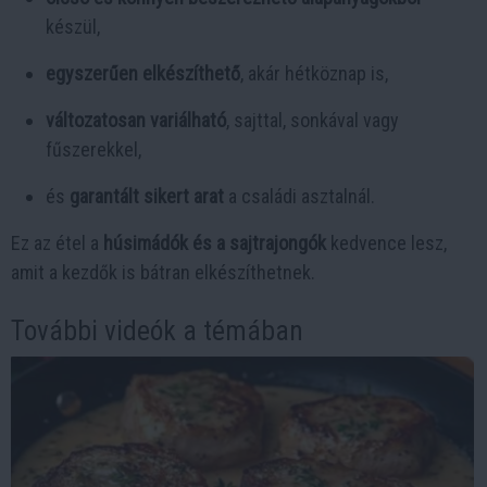
készül,
egyszerűen elkészíthető
, akár hétköznap is,
változatosan variálható
, sajttal, sonkával vagy
fűszerekkel,
és
garantált sikert arat
a családi asztalnál.
Ez az étel a
húsimádók és a sajtrajongók
kedvence lesz,
amit a kezdők is bátran elkészíthetnek.
További videók a témában