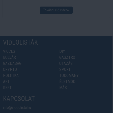
További élő videók
VIDEOLISTÁK
VICCES
DIY
BULVÁR
GASZTRO
GAZDASÁG
UTAZÁS
CRYPTO
SPORT
POLITIKA
TUDOMÁNY
ART
ÉLETMÓD
KERT
MÁS
KAPCSOLAT
info@videolista.hu