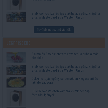
Stabilcoinos fizetés: így alakítja át a pénz világát a
Visa, a Mastercard és a Western Union
További népszerű videók
Legfrissebb
3 alma és 3 tojás: ennyire egyszerű a puha almás
pite titka
Stabilcoinos fizetés: így alakítja át a pénz világát a
Visa, a Mastercard és a Western Union
Cukkinis tojáslepény serpenyőben – egyszerű és
laktató vacsora
HONOR okostelefon-kamera vs mindennapi
fotózási igények