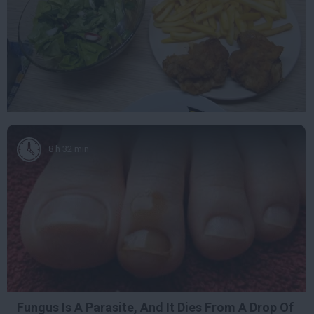
8 h 32 min
Fungus Is A Parasite, And It Dies From A Drop Of