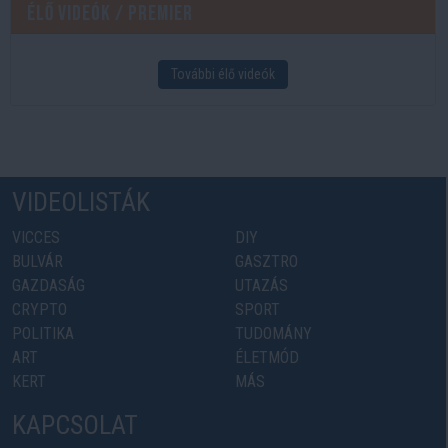
Élő videók / Premier
További élő videók
VIDEOLISTÁK
VICCES
DIY
BULVÁR
GASZTRO
GAZDASÁG
UTAZÁS
CRYPTO
SPORT
POLITIKA
TUDOMÁNY
ART
ÉLETMÓD
KERT
MÁS
KAPCSOLAT