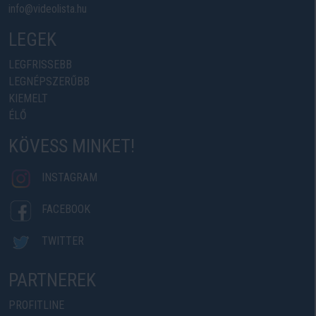
info@videolista.hu
LEGEK
LEGFRISSEBB
LEGNÉPSZERŰBB
KIEMELT
ÉLŐ
KÖVESS MINKET!
INSTAGRAM
FACEBOOK
TWITTER
PARTNEREK
PROFITLINE