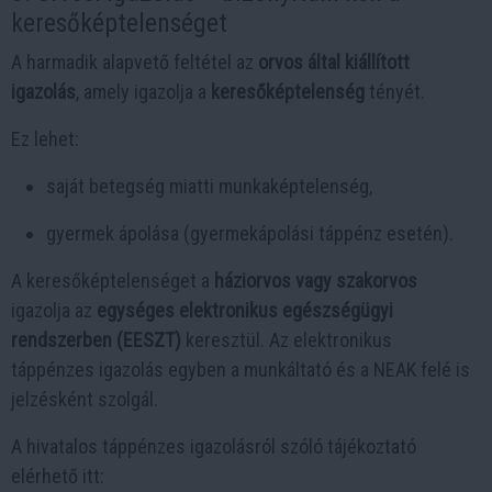
keresőképtelenséget
A harmadik alapvető feltétel az
orvos által kiállított
igazolás
, amely igazolja a
keresőképtelenség
tényét.
Ez lehet:
saját betegség miatti munkaképtelenség,
gyermek ápolása (gyermekápolási táppénz esetén).
A keresőképtelenséget a
háziorvos vagy szakorvos
igazolja az
egységes elektronikus egészségügyi
rendszerben (EESZT)
keresztül. Az elektronikus
táppénzes igazolás egyben a munkáltató és a NEAK felé is
jelzésként szolgál.
A hivatalos táppénzes igazolásról szóló tájékoztató
elérhető itt: