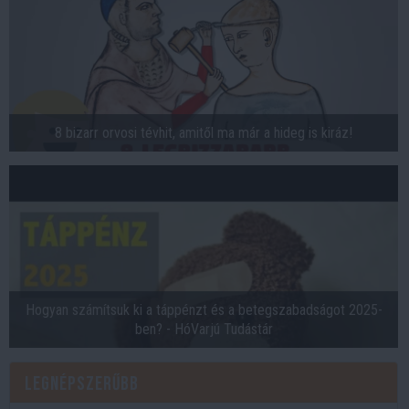
8 bizarr orvosi tévhit, amitől ma már a hideg is kiráz!
Hogyan számítsuk ki a táppénzt és a betegszabadságot 2025-
ben? - HóVarjú Tudástár
Legnépszerűbb