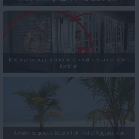
Még egyetlen egy embernek sem sikerült megszöknie ebből a
börtönből
A Maldív-szigetekről készített utifilmet a Poggyász Tube