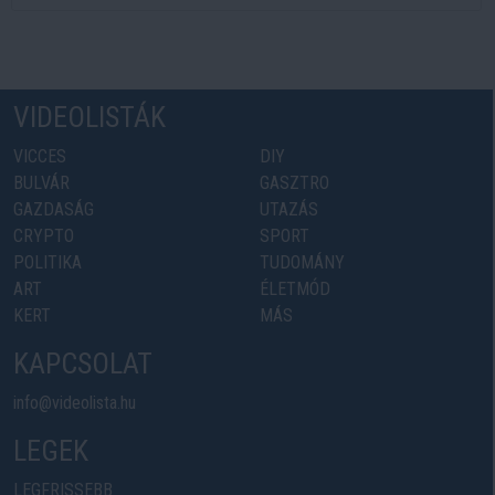
VIDEOLISTÁK
VICCES
DIY
BULVÁR
GASZTRO
GAZDASÁG
UTAZÁS
CRYPTO
SPORT
POLITIKA
TUDOMÁNY
ART
ÉLETMÓD
KERT
MÁS
KAPCSOLAT
info@videolista.hu
LEGEK
LEGFRISSEBB