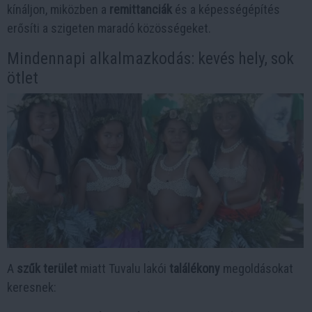
kínáljon, miközben a
remittanciák
és a képességépítés
erősíti a szigeten maradó közösségeket.
Mindennapi alkalmazkodás: kevés hely, sok
ötlet
A
szűk terület
miatt Tuvalu lakói
találékony
megoldásokat
keresnek: