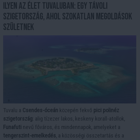
Ilyen az élet Tuvaluban: egy távoli
szigetország, ahol szokatlan megoldások
születnek
Tuvalu a
Csendes-óceán
közepén fekvő
pici polinéz
szigetország
: alig tízezer lakos, keskeny korall-atollok,
Funafuti
nevű főváros, és mindennapok, amelyeket a
tengerszint-emelkedés
, a közösségi összetartás és a