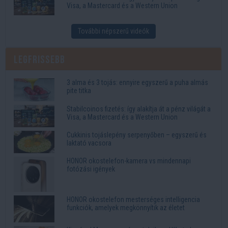
Visa, a Mastercard és a Western Union
További népszerű videók
Legfrissebb
3 alma és 3 tojás: ennyire egyszerű a puha almás
pite titka
Stabilcoinos fizetés: így alakítja át a pénz világát a
Visa, a Mastercard és a Western Union
Cukkinis tojáslepény serpenyőben – egyszerű és
laktató vacsora
HONOR okostelefon-kamera vs mindennapi
fotózási igények
HONOR okostelefon mesterséges intelligencia
funkciók, amelyek megkönnyítik az életet