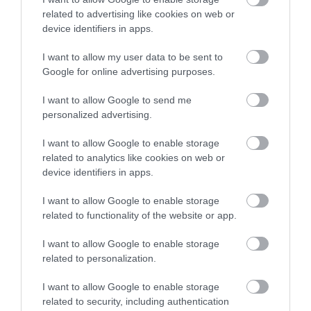
related to advertising like cookies on web or
device identifiers in apps.
425
129
246
I want to allow my user data to be sent to
Google for online advertising purposes.
7 h 25 min
I want to allow Google to send me
personalized advertising.
I want to allow Google to enable storage
related to analytics like cookies on web or
device identifiers in apps.
I want to allow Google to enable storage
related to functionality of the website or app.
5 Hidden Signs You Have Worms Inside Your
I want to allow Google to enable storage
Body
related to personalization.
More
I want to allow Google to enable storage
related to security, including authentication
323
58
271