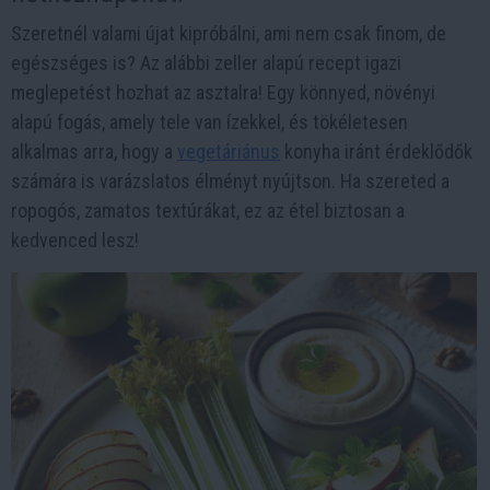
Szeretnél valami újat kipróbálni, ami nem csak finom, de
egészséges is? Az alábbi zeller alapú recept igazi
meglepetést hozhat az asztalra! Egy könnyed, növényi
alapú fogás, amely tele van ízekkel, és tökéletesen
alkalmas arra, hogy a
vegetáriánus
konyha iránt érdeklődők
számára is varázslatos élményt nyújtson. Ha szereted a
ropogós, zamatos textúrákat, ez az étel biztosan a
kedvenced lesz!