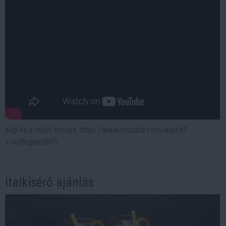
Kép és a videó forrása: https://www.youtube.com/watch?
v=4nRbgee3BPY
Italkísérő ajánlás