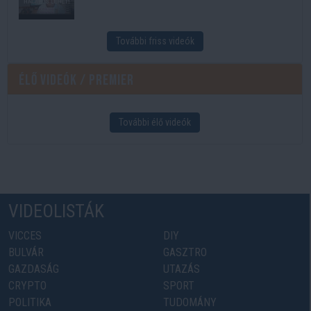
További friss videók
Élő videók / Premier
További élő videók
VIDEOLISTÁK
VICCES
DIY
BULVÁR
GASZTRO
GAZDASÁG
UTAZÁS
CRYPTO
SPORT
POLITIKA
TUDOMÁNY