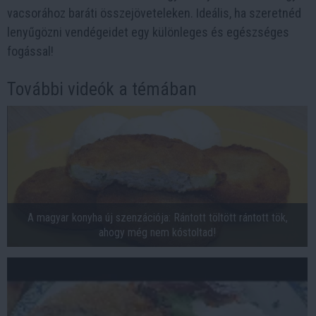
vacsorához baráti összejöveteleken. Ideális, ha szeretnéd
lenyűgözni vendégeidet egy különleges és egészséges
fogással!
További videók a témában
A magyar konyha új szenzációja: Rántott töltött rántott tök,
ahogy még nem kóstoltad!