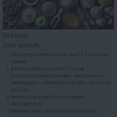
Elkészítés
Zeller szeletek:
Hámozd meg a zellert, és vágj négy 1,5-2 cm vastag
szeletet.
Blansírozd enyhén sós vízben 7 percig.
Készítsd el a bundázó keveréket: keverd össze a
mandulatejet, 1 evőkanál élesztőpelyhet, sót, mustárt
és lisztet.
Keverd össze a pankólisztet a maradék
élesztőpehellyel.
Mártogasd meg a zellerszeleteket a folyékony