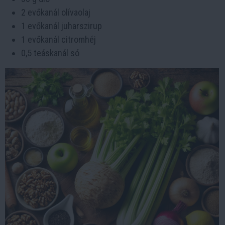
2 evőkanál olívaolaj
1 evőkanál juharszirup
1 evőkanál citromhéj
0,5 teáskanál só