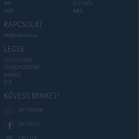
ART
ÉLETMÓD
KERT
MÁS
KAPCSOLAT
info@videolista.hu
LEGEK
LEGFRISSEBB
LEGNÉPSZERŰBB
KIEMELT
ÉLŐ
KÖVESS MINKET!
INSTAGRAM
FACEBOOK
TWITTER