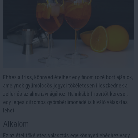
Ehhez a friss, könnyed ételhez egy finom rozé bort ajánlok,
amelynek gyümölcsös jegyei tökéletesen illeszkednek a
zeller és az alma ízvilágához. Ha inkább frissítőt keresel,
egy jeges citromos gyömbérlimonádé is kiváló választás
lehet.
Alkalom
Ez az étel tökéletes választás egy könnyed ebédhez vagy