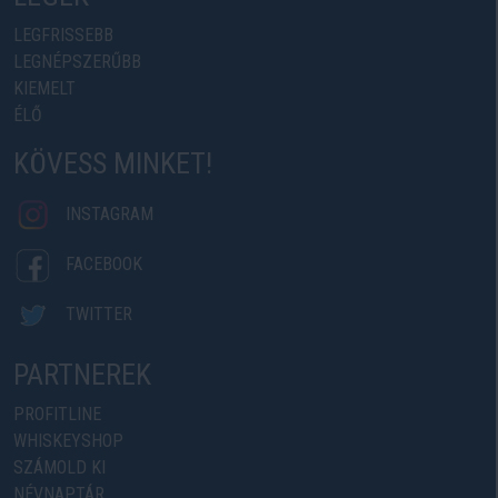
LEGFRISSEBB
LEGNÉPSZERŰBB
KIEMELT
ÉLŐ
KÖVESS MINKET!
INSTAGRAM
FACEBOOK
TWITTER
PARTNEREK
PROFITLINE
WHISKEYSHOP
SZÁMOLD KI
NÉVNAPTÁR