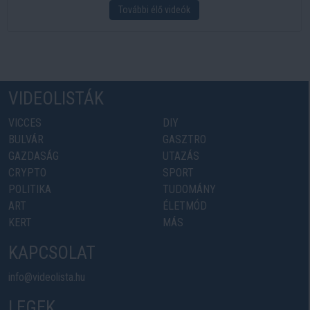
További élő videók
VIDEOLISTÁK
VICCES
DIY
BULVÁR
GASZTRO
GAZDASÁG
UTAZÁS
CRYPTO
SPORT
POLITIKA
TUDOMÁNY
ART
ÉLETMÓD
KERT
MÁS
KAPCSOLAT
info@videolista.hu
LEGEK