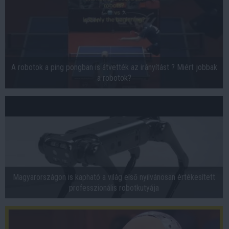
A robotok a ping pongban is átvették az irányítást ? Miért jobbak
a robotok?
Magyarországon is kapható a világ első nyilvánosan értékesített
professzionális robotkutyája