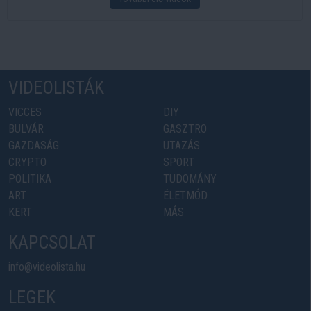
VIDEOLISTÁK
VICCES
DIY
BULVÁR
GASZTRO
GAZDASÁG
UTAZÁS
CRYPTO
SPORT
POLITIKA
TUDOMÁNY
ART
ÉLETMÓD
KERT
MÁS
KAPCSOLAT
info@videolista.hu
LEGEK