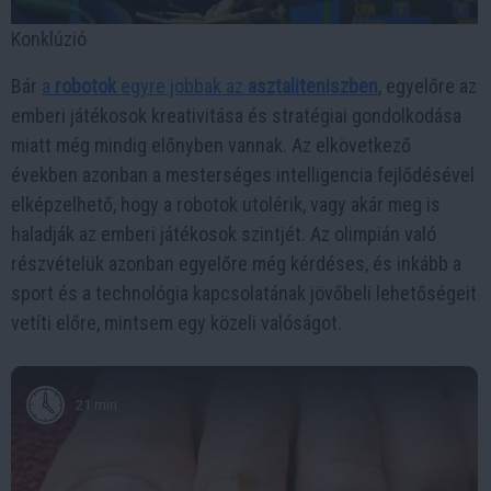
Konklúzió
Bár
a
robotok
egyre jobbak az
asztaliteniszben
, egyelőre az
emberi játékosok kreativitása és stratégiai gondolkodása
miatt még mindig előnyben vannak. Az elkövetkező
években azonban a mesterséges intelligencia fejlődésével
elképzelhető, hogy a robotok utolérik, vagy akár meg is
haladják az emberi játékosok szintjét. Az olimpián való
részvételük azonban egyelőre még kérdéses, és inkább a
sport és a technológia kapcsolatának jövőbeli lehetőségeit
vetíti előre, mintsem egy közeli valóságot.
21 min