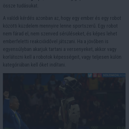
össze tudásukat.
A valódi kérdés azonban az, hogy egy ember és egy robot
közötti küzdelem mennyire lenne sportszerű. Egy robot
nem fárad el, nem szenved sérüléseket, és képes lehet
emberfeletti reakcióidővel játszani. Ha a jövőben is
egyensúlyban akarjuk tartani a versenyeket, akkor vagy
korlátozni kell a robotok képességeit, vagy teljesen külön
kategóriában kell őket indítani.