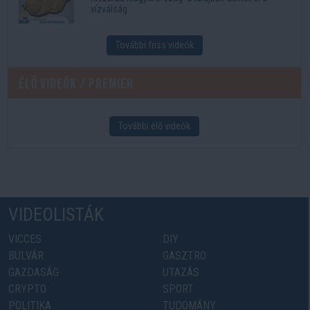
vízválság
További friss videók
Élő videók / Premier
További élő videók
VIDEOLISTÁK
VICCES
DIY
BULVÁR
GASZTRO
GAZDASÁG
UTAZÁS
CRYPTO
SPORT
POLITIKA
TUDOMÁNY