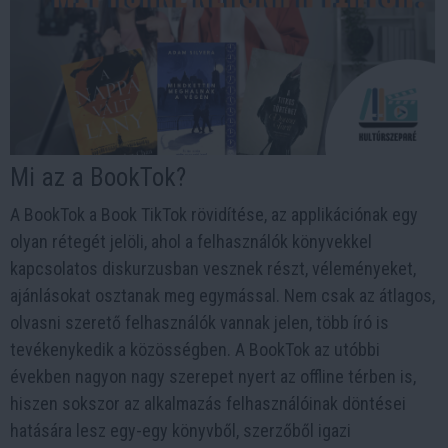
Mi az a BookTok?
A BookTok a Book TikTok rövidítése, az applikációnak egy
olyan rétegét jelöli, ahol a felhasználók könyvekkel
kapcsolatos diskurzusban vesznek részt, véleményeket,
ajánlásokat osztanak meg egymással. Nem csak az átlagos,
olvasni szerető felhasználók vannak jelen, több író is
tevékenykedik a közösségben. A BookTok az utóbbi
években nagyon nagy szerepet nyert az offline térben is,
hiszen sokszor az alkalmazás felhasználóinak döntései
hatására lesz egy-egy könyvből, szerzőből igazi