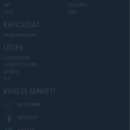
ART
ÉLETMÓD
KERT
MÁS
KAPCSOLAT
info@videolista.hu
LEGEK
LEGFRISSEBB
LEGNÉPSZERŰBB
KIEMELT
ÉLŐ
KÖVESS MINKET!
INSTAGRAM
FACEBOOK