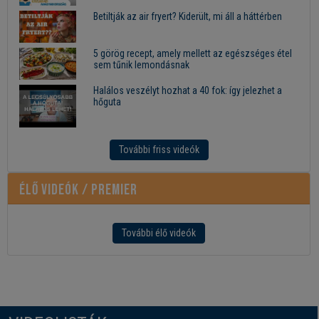
Betiltják az air fryert? Kiderült, mi áll a háttérben
5 görög recept, amely mellett az egészséges étel
sem tűnik lemondásnak
Halálos veszélyt hozhat a 40 fok: így jelezhet a
hőguta
További friss videók
Élő videók / Premier
További élő videók