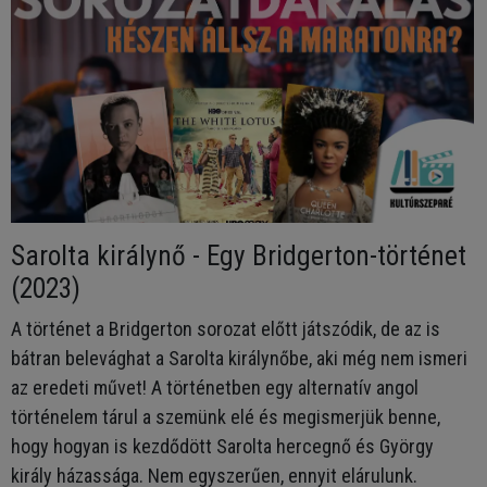
Sarolta királynő - Egy Bridgerton-történet
(2023)
A történet a Bridgerton sorozat előtt játszódik, de az is
bátran belevághat a Sarolta királynőbe, aki még nem ismeri
az eredeti művet! A történetben egy alternatív angol
történelem tárul a szemünk elé és megismerjük benne,
hogy hogyan is kezdődött Sarolta hercegnő és György
király házassága. Nem egyszerűen, ennyit elárulunk.