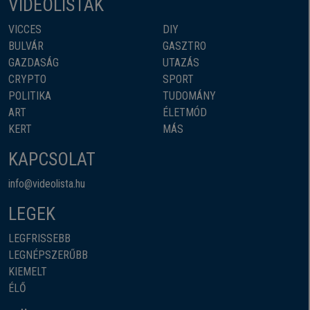
VIDEOLISTÁK
VICCES
DIY
BULVÁR
GASZTRO
GAZDASÁG
UTAZÁS
CRYPTO
SPORT
POLITIKA
TUDOMÁNY
ART
ÉLETMÓD
KERT
MÁS
KAPCSOLAT
info@videolista.hu
LEGEK
LEGFRISSEBB
LEGNÉPSZERŰBB
KIEMELT
ÉLŐ