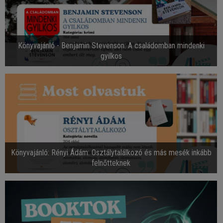
Könyvajánló - Benjamin Stevenson: A családomban mindenki
gyilkos
Könyvajánló: Rényi Ádám: Osztálytalálkozó és más mesék inkább
felnőtteknek