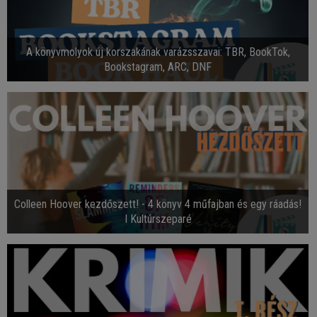
A könyvmolyok új korszakának varázsszavai: TBR, BookTok,
Bookstagram, ARC, DNF
Colleen Hoover kezdőszett! - 4 könyv 4 műfajban és egy ráadás!
I Kultúrszeparé